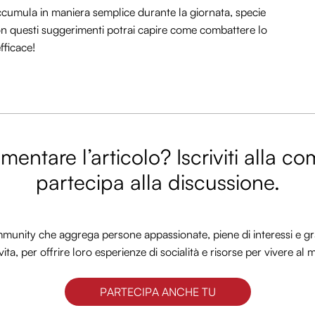
 accumula in maniera semplice durante la giornata, specie
Con questi suggerimenti potrai capire come combattere lo
fficace!
entare l’articolo? Iscriviti alla c
partecipa alla discussione.
nity che aggrega persone appassionate, piene di interessi e gra
vita, per offrire loro esperienze di socialità e risorse per vivere al 
PARTECIPA ANCHE TU