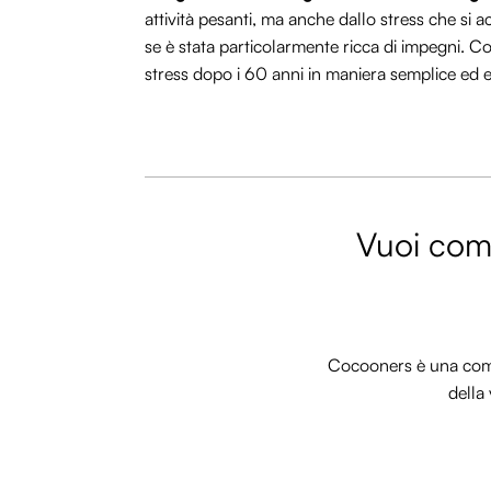
attività pesanti, ma anche dallo stress che si
se è stata particolarmente ricca di impegni. 
stress dopo i 60 anni in maniera semplice ed e
Vuoi comm
Cocooners è una commu
della 