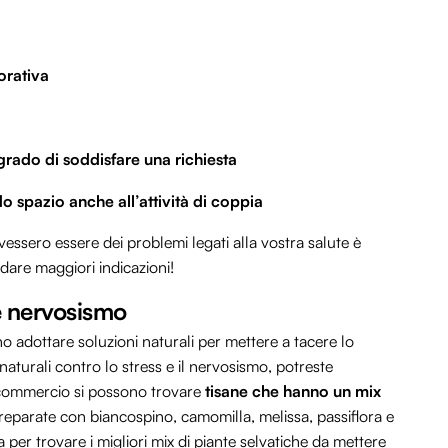
orativa
grado di soddisfare una richiesta
do spazio anche all’attività di coppia
essero essere dei problemi legati alla vostra salute è
dare maggiori indicazioni!
 e nervosismo
 adottare soluzioni naturali per mettere a tacere lo
 naturali contro lo stress e il nervosismo, potreste
n commercio si possono trovare
tisane che hanno un mix
reparate con biancospino, camomilla, melissa, passiflora e
a per trovare i migliori mix di piante selvatiche da mettere