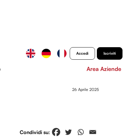
Accedi
Iscriviti
e
Area Aziende
26 Aprile 2025