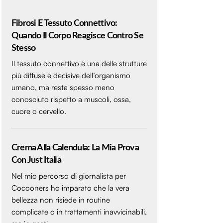
Fibrosi E Tessuto Connettivo:
Quando Il Corpo Reagisce Contro Se
Stesso
Il tessuto connettivo è una delle strutture
più diffuse e decisive dell’organismo
umano, ma resta spesso meno
conosciuto rispetto a muscoli, ossa,
cuore o cervello.
Crema Alla Calendula: La Mia Prova
Con Just Italia
Nel mio percorso di giornalista per
Cocooners ho imparato che la vera
bellezza non risiede in routine
complicate o in trattamenti inavvicinabili,