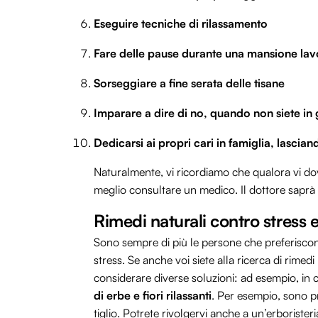
Eseguire tecniche di rilassamento
Fare delle pause durante una mansione lav
Sorseggiare a fine serata delle tisane
Imparare a dire di no, quando non siete in 
Dedicarsi ai propri cari in famiglia, lascian
Naturalmente, vi ricordiamo che qualora vi dov
meglio consultare un medico. Il dottore saprà 
Rimedi naturali contro stress
Sono sempre di più le persone che preferiscono
stress. Se anche voi siete alla ricerca di rimedi
considerare diverse soluzioni: ad esempio, i
di erbe e fiori rilassanti
. Per esempio, sono p
tiglio. Potrete rivolgervi anche a un’erboristeri