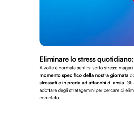
Eliminare lo stress quotidiano:
A volte è normale sentirsi sotto stress: magar
momento specifico della nostra giornata
op
stressati e in preda ad attacchi di ansia
. Gli
adottare degli stratagemmi per cercare di elim
completo.