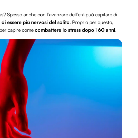
ress? Spesso anche con l’avanzare dell’età può capitare di
 di essere più nervosi del solito
. Proprio per questo,
 per capire come
combattere lo stress dopo i 60 anni
.