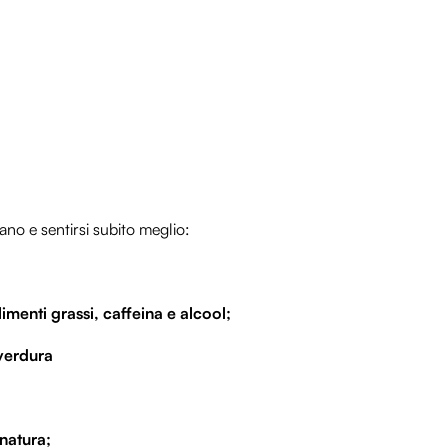
ano e sentirsi subito meglio:
imenti grassi, caffeina e alcool;
 verdura
natura;