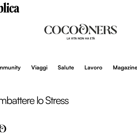
LA VITA NON HA ETÀ
mmunity
Viaggi
Salute
Lavoro
Magazin
attere lo Stress