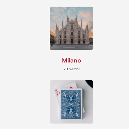
Milano
120 membri