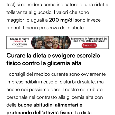
test) si considera come indicatore di una ridotta
tolleranza al glucosio. I valori che sono
maggiori o uguali a
200 mg/dl
sono invece
ritenuti tipici in presenza del diabete.
Curare la dieta e svolgere esercizio
fisico contro la glicemia alta
I consigli del medico curante sono ovviamente
imprescindibili in caso di disturbi di salute, ma
anche noi possiamo dare il nostro contributo
personale nel contrasto alla glicemia alta con
delle
buone abitudini alimentari e
praticando dell’attività fisica
. La dieta