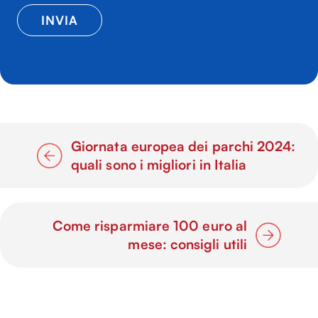
Giornata europea dei parchi 2024:
quali sono i migliori in Italia
Come risparmiare 100 euro al
mese: consigli utili