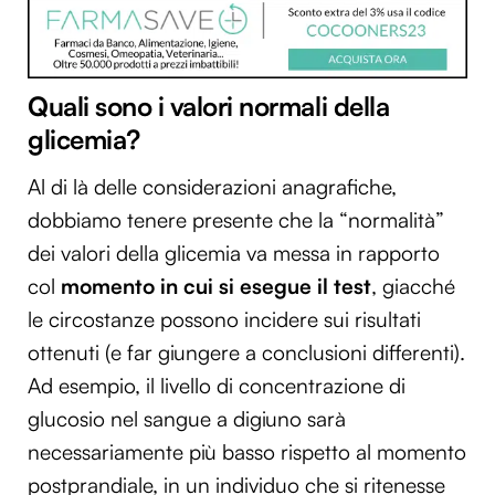
Quali sono i valori normali della
glicemia?
Al di là delle considerazioni anagrafiche,
dobbiamo tenere presente che la “normalità”
dei valori della glicemia va messa in rapporto
col
momento in cui si esegue il test
, giacché
le circostanze possono incidere sui risultati
ottenuti (e far giungere a conclusioni differenti).
Ad esempio, il livello di concentrazione di
glucosio nel sangue a digiuno sarà
necessariamente più basso rispetto al momento
postprandiale, in un individuo che si ritenesse