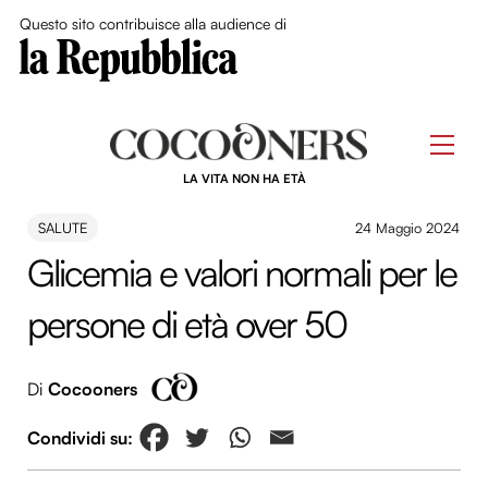
Close Me
Questo sito contribuisce alla audience di
Skip
to
Men
content
LA VITA NON HA ETÀ
SALUTE
24 Maggio 2024
Glicemia e valori normali per le
persone di età over 50
Di
Cocooners