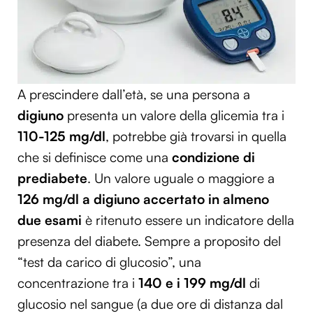
A prescindere dall’età, se una persona a
digiuno
presenta un valore della glicemia tra i
110-125 mg/dl
, potrebbe già trovarsi in quella
che si definisce come una
condizione di
prediabete
. Un valore uguale o maggiore a
126 mg/dl a digiuno accertato in almeno
due esami
è ritenuto essere un indicatore della
presenza del diabete. Sempre a proposito del
“test da carico di glucosio”, una
concentrazione tra i
140 e i 199 mg/dl
di
glucosio nel sangue (a due ore di distanza dal