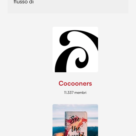
flusso di
Cocooners
11.337 membri