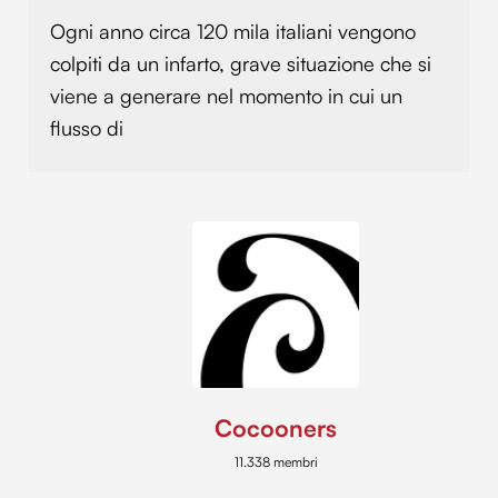
con altre informazioni che hai fornito loro o che hanno
Ogni anno circa 120 mila italiani vengono
raccolto dal tuo utilizzo dei loro servizi.
colpiti da un infarto, grave situazione che si
viene a generare nel momento in cui un
flusso di
Cocooners
11.338 membri