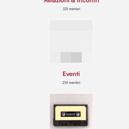
Relazioni & Incontri
331 membri
Eventi
214 membri