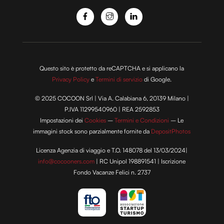
Questo sito è protetto da reCAPTCHA e si applicano la
Privacy Policy
e
Termini di servizio
di Google.
© 2025 COCOON Srl | Via A. Calabiana 6, 20139 Milano |
P.IVA 11299540960 | REA 2592853
Impostazioni dei
Cookies
–
Termini e Condizioni
– Le
immagini stock sono parzialmente fornite da
DepositPhotos
Licenza Agenzia di viaggio e T.O. 148078 del 13/03/2024|
info@cocooners.com
| RC Unipol 198891541 | Iscrizione
Fondo Vacanze Felici n. 2737