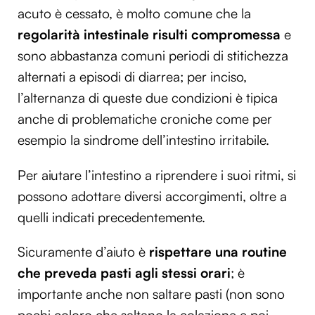
acuto è cessato, è molto comune che la
regolarità intestinale risulti compromessa
e
sono abbastanza comuni periodi di stitichezza
alternati a episodi di diarrea; per inciso,
l’alternanza di queste due condizioni è tipica
anche di problematiche croniche come per
esempio la sindrome dell’intestino irritabile.
Per aiutare l’intestino a riprendere i suoi ritmi, si
possono adottare diversi accorgimenti, oltre a
quelli indicati precedentemente.
Sicuramente d’aiuto è
rispettare una routine
che preveda pasti agli stessi orari
; è
importante anche non saltare pasti (non sono
pochi coloro che saltano la colazione e poi