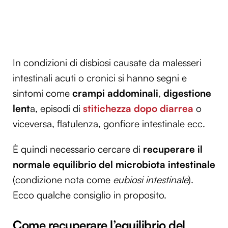
In condizioni di disbiosi causate da malesseri
intestinali acuti o cronici si hanno segni e
sintomi come
crampi addominali
,
digestione
lent
a, episodi di
stitichezza dopo diarrea
o
viceversa, flatulenza, gonfiore intestinale ecc.
È quindi necessario cercare di
recuperare il
normale equilibrio del microbiota intestinale
(condizione nota come
eubiosi intestinale
).
Ecco qualche consiglio in proposito.
Come recuperare l’equilibrio del