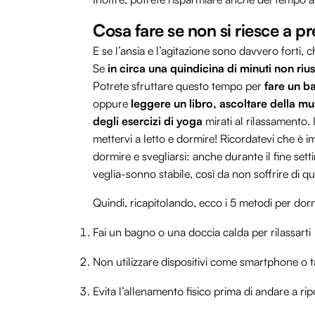
Cosa fare se non si riesce a p
E se l’ansia e l’agitazione sono davvero forti,
Se
in circa una quindicina di minuti non ri
Potrete sfruttare questo tempo per
fare un b
oppure
leggere un libro, ascoltare della mu
degli esercizi di yoga
mirati al rilassamento.
mettervi a letto e dormire! Ricordatevi che è im
dormire e svegliarsi: anche durante il fine se
veglia-sonno stabile, così da non soffrire di q
Quindi, ricapitolando, ecco i 5 metodi per dorm
Fai un bagno o una doccia calda per rilassarti
Non utilizzare dispositivi come smartphone o t
Evita l’allenamento fisico prima di andare a ri