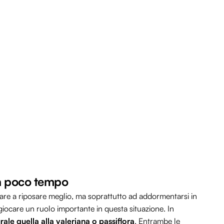
in poco tempo
tare a riposare meglio, ma soprattutto ad addormentarsi in
iocare un ruolo importante in questa situazione. In
rale quella alla valeriana o passiflora
. Entrambe le