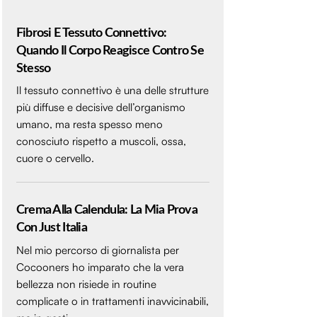
Fibrosi E Tessuto Connettivo:
Quando Il Corpo Reagisce Contro Se
Stesso
Il tessuto connettivo è una delle strutture
più diffuse e decisive dell’organismo
umano, ma resta spesso meno
conosciuto rispetto a muscoli, ossa,
cuore o cervello.
Crema Alla Calendula: La Mia Prova
Con Just Italia
Nel mio percorso di giornalista per
Cocooners ho imparato che la vera
bellezza non risiede in routine
complicate o in trattamenti inavvicinabili,