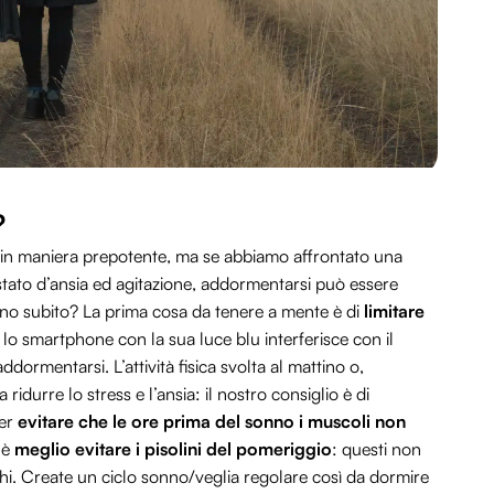
?
re in maniera prepotente, ma se abbiamo affrontato una
 stato d’ansia ed agitazione, addormentarsi può essere
o subito? La prima cosa da tenere a mente è di
limitare
: lo smartphone con la sua luce blu interferisce con il
dormentarsi. L’attività fisica svolta al mattino o,
idurre lo stress e l’ansia: il nostro consiglio è di
per
evitare che le ore prima del sonno i muscoli non
 è
meglio evitare i pisolini del pomeriggio
: questi non
chi. Create un ciclo sonno/veglia regolare così da dormire