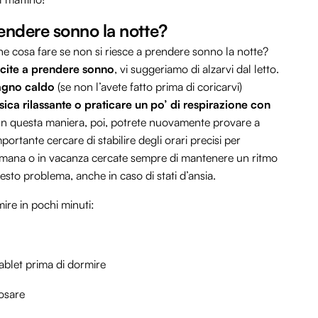
rendere sonno la notte?
 che cosa fare se non si riesce a prendere sonno la notte?
uscite a prendere sonno
, vi suggeriamo di alzarvi dal letto.
agno caldo
(se non l’avete fatto prima di coricarvi)
sica rilassante o praticare un po’ di respirazione con
 In questa maniera, poi, potrete nuovamente provare a
portante cercare di stabilire degli orari precisi per
ttimana o in vacanza cercate sempre di mantenere un ritmo
uesto problema, anche in caso di stati d’ansia.
ire in pochi minuti:
ablet prima di dormire
posare