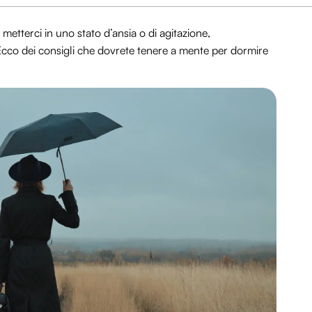
etterci in uno stato d’ansia o di agitazione,
. Ecco dei consigli che dovrete tenere a mente per dormire