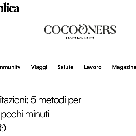
LA VITA NON HA ETÀ
mmunity
Viaggi
Salute
Lavoro
Magazin
itazioni: 5 metodi per
 pochi minuti