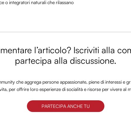
 o integratori naturali che rilassano
entare l’articolo? Iscriviti alla c
partecipa alla discussione.
nity che aggrega persone appassionate, piene di interessi e gra
vita, per offrire loro esperienze di socialità e risorse per vivere al 
PARTECIPA ANCHE TU