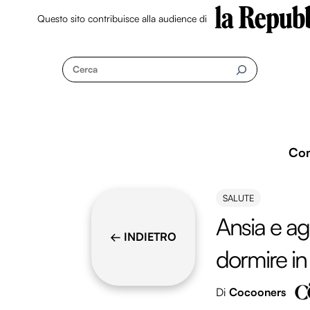
Questo sito contribuisce alla audience di
Skip
to
Cerca
content
Co
SALUTE
Ansia e ag
← INDIETRO
dormire in
Di
Cocooners