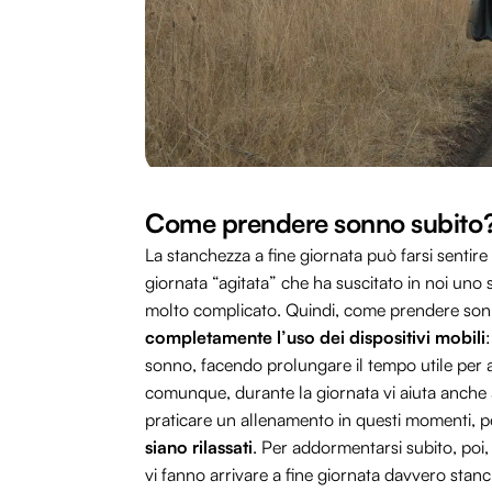
Come prendere sonno subito
La stanchezza a fine giornata può farsi senti
giornata “agitata” che ha suscitato in noi uno
molto complicato. Quindi, come prendere sonn
completamente l’uso dei dispositivi mobili
sonno, facendo prolungare il tempo utile per ad
comunque, durante la giornata vi aiuta anche a r
praticare un allenamento in questi momenti, 
siano rilassati
. Per addormentarsi subito, poi,
vi fanno arrivare a fine giornata davvero stan