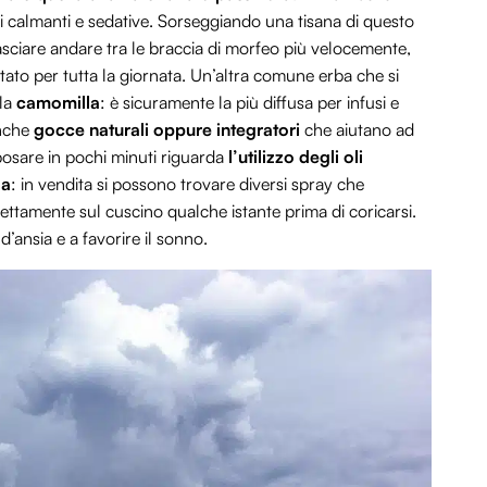
i calmanti e sedative. Sorseggiando una tisana di questo
 lasciare andare tra le braccia di morfeo più velocemente,
tato per tutta la giornata. Un’altra comune erba che si
 la
camomilla
: è sicuramente la più diffusa per infusi e
anche
gocce naturali oppure integratori
che aiutano ad
osare in pochi minuti riguarda
l’utilizzo degli oli
da
: in vendita si possono trovare diversi spray che
ettamente sul cuscino qualche istante prima di coricarsi.
 d’ansia e a favorire il sonno.