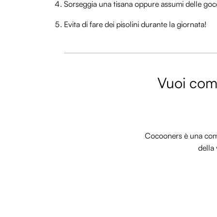
Sorseggia una tisana oppure assumi delle gocce
Evita di fare dei pisolini durante la giornata!
Vuoi comm
Cocooners è una commu
della 