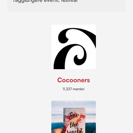
Cocooners
11.337 membri