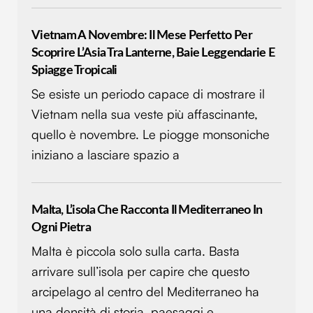
Vietnam A Novembre: Il Mese Perfetto Per
Scoprire L’Asia Tra Lanterne, Baie Leggendarie E
Spiagge Tropicali
Se esiste un periodo capace di mostrare il
Vietnam nella sua veste più affascinante,
quello è novembre. Le piogge monsoniche
iniziano a lasciare spazio a
Malta, L’isola Che Racconta Il Mediterraneo In
Ogni Pietra
Malta è piccola solo sulla carta. Basta
arrivare sull’isola per capire che questo
arcipelago al centro del Mediterraneo ha
una densità di storia, paesaggi e