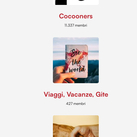
Cocooners
11.337 membri
Viaggi, Vacanze, Gite
427 membri