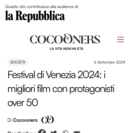
Close Me
Questo sito contribuisce alla audience di
Skip
to
Men
content
LA VITA NON HA ETÀ
SOCIETÀ
6 Settembre 2024
Festival di Venezia 2024: i
migliori film con protagonisti
over 50
Di
Cocooners