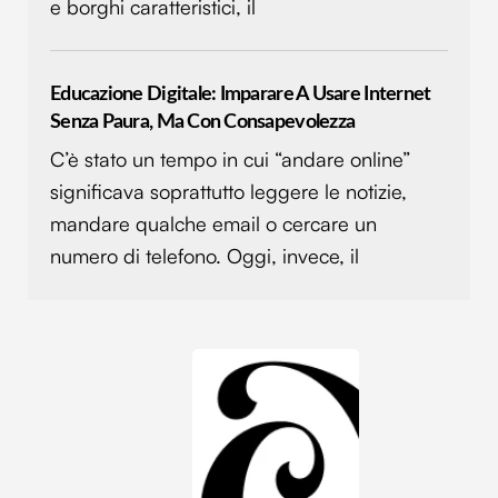
e borghi caratteristici, il
nostri partner che si occupano di analisi dei dati web,
pubblicità e social media, i quali potrebbero combinarle
con altre informazioni che hai fornito loro o che hanno
Educazione Digitale: Imparare A Usare Internet
raccolto dal tuo utilizzo dei loro servizi.
Senza Paura, Ma Con Consapevolezza
C’è stato un tempo in cui “andare online”
significava soprattutto leggere le notizie,
mandare qualche email o cercare un
numero di telefono. Oggi, invece, il