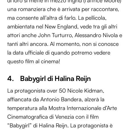
di loro si mette in mezzo Ingrid (l’attrice Moore)
una romanziera che è arrivata per raccontare,
ma consente all’altra di farlo. La pellicola,
ambientata nel New England, vede tra gli altri
attori anche John Turturro, Alessandro Nivola e
tanti altri ancora. Al momento, non si conosce
la data ufficiale di quando potremo vedere
questo film al cinema!
4. Babygirl di Halina Reijn
La protagonista over 50 Nicole Kidman,
affiancata da Antonio Bandera, alzerà la
temperatura alla Mostra Internazionale d’Arte
Cinematografica di Venezia con il film
“Babygirl” di Halina Reijn. La protagonista è