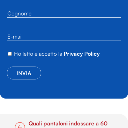
Ho letto e accetto la
Privacy Policy
Quali pantaloni indossare a 60