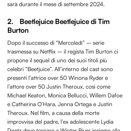
sarà durante il mese di settembre 2024.
2. Beetlejuice Beetlejuice di Tim
Burton
Dopo il successo di “Mercoledì” – serie
trasmessa su Netflix – il regista Tim Burton ci
propone il sequel di uno dei suoi titoli più
celebri “Beetjuice”. All’interno del cast sono
presenti l’attrice over 50 Winona Ryder e
l’attore over 50 Justin Theroux, così come
Michael Keaton, Monica Bellucci, Willem Dafoe
e Catherina O’Hara, Jenna Ortega e Justin
Theroux. Nel film, a causa della morte
improvvisa del padre, l’ex adolescente Lydia
Deetz deve tornare a Winter River insieme alla