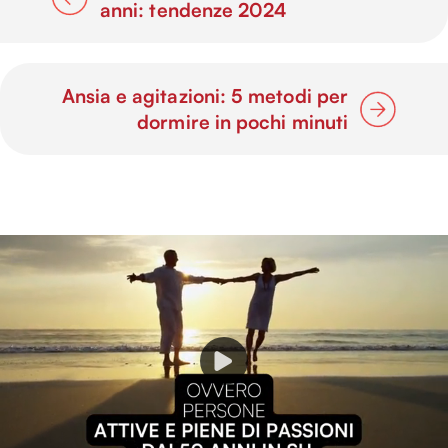
anni: tendenze 2024
Ansia e agitazioni: 5 metodi per
dormire in pochi minuti
P