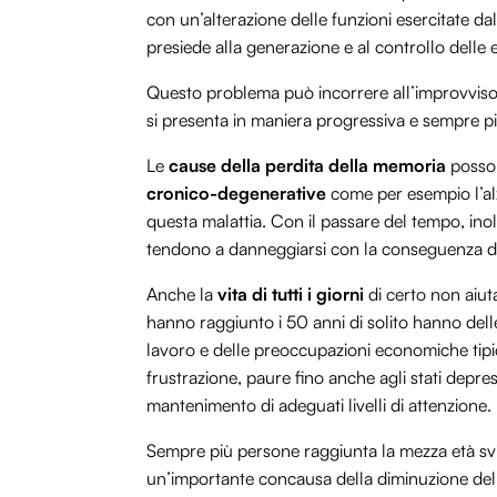
con un’alterazione delle funzioni esercitate da
presiede alla generazione e al controllo delle 
Questo problema può incorrere all’improvviso,
si presenta in maniera progressiva e sempre più
Le
cause della perdita della memoria
posson
cronico-degenerative
come per esempio l’alz
questa malattia. Con il passare del tempo, ino
tendono a danneggiarsi con la conseguenza del
Anche la
vita di tutti i giorni
di certo non aiut
hanno raggiunto i 50 anni di solito hanno delle
lavoro e delle preoccupazioni economiche tipi
frustrazione, paure fino anche agli stati depres
mantenimento di adeguati livelli di attenzione.
Sempre più persone raggiunta la mezza età sv
un’importante concausa della diminuzione del