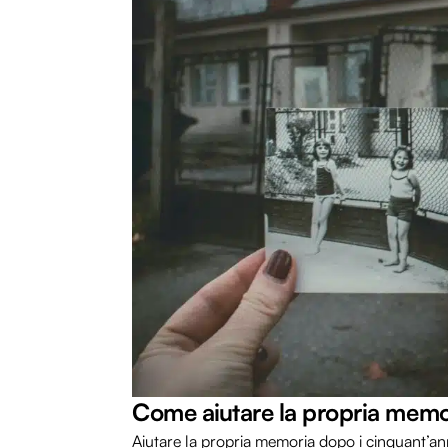
Come aiutare la propria memo
Aiutare la propria memoria dopo i cinquant’anni 