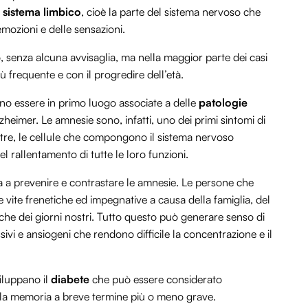
l
sistema limbico
, cioè la parte del sistema nervoso che
emozioni e delle sensazioni.
 senza alcuna avvisaglia, ma nella maggior parte dei casi
 frequente e con il progredire dell’età.
o essere in primo luogo associate a delle
patologie
heimer. Le amnesie sono, infatti, uno dei primi sintomi di
ltre, le cellule che compongono il sistema nervoso
 rallentamento di tutte le loro funzioni.
a a prevenire e contrastare le amnesie. Le persone che
 vite frenetiche ed impegnative a causa della famiglia, del
che dei giorni nostri. Tutto questo può generare senso di
sivi e ansiogeni che rendono difficile la concentrazione e il
iluppano il
diabete
che può essere considerato
la memoria a breve termine più o meno grave.