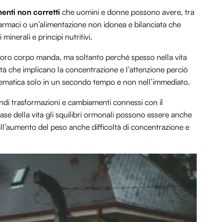
nti non corretti
che uomini e donne possono avere, tra
 farmaci o un’alimentazione non idonea e bilanciata che
minerali e principi nutritivi.
il loro corpo manda, ma soltanto perché spesso nella vita
tà che implicano la concentrazione e l’attenzione perciò
blematica solo in un secondo tempo e non nell’immediato.
ndi trasformazioni e cambiamenti connessi con il
fase della vita gli squilibri ormonali possono essere anche
all’aumento del peso anche difficoltà di concentrazione e