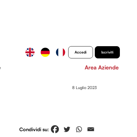
Accedi
Iscriviti
e
Area Aziende
8 Luglio 2023