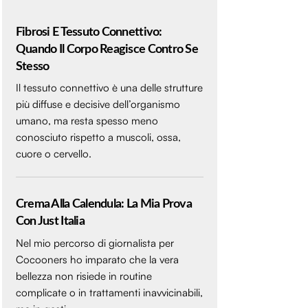
Fibrosi E Tessuto Connettivo:
Quando Il Corpo Reagisce Contro Se
Stesso
Il tessuto connettivo è una delle strutture
più diffuse e decisive dell’organismo
umano, ma resta spesso meno
conosciuto rispetto a muscoli, ossa,
cuore o cervello.
Crema Alla Calendula: La Mia Prova
Con Just Italia
Nel mio percorso di giornalista per
Cocooners ho imparato che la vera
bellezza non risiede in routine
complicate o in trattamenti inavvicinabili,