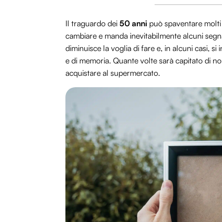
Il traguardo dei
50 anni
può spaventare molti u
cambiare e manda inevitabilmente alcuni segnali
diminuisce la voglia di fare e, in alcuni casi, 
e di memoria. Quante volte sarà capitato di no
acquistare al supermercato.