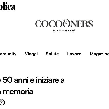
LA VITA NON HA ETÀ
mmunity
Viaggi
Salute
Lavoro
Magazin
50 anni e iniziare a
a memoria