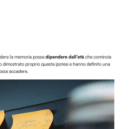
erdere la memoria possa
dipendere dall’età
che comincia
nno dimostrato proprio questa ipotesi e hanno definito una
 possa accadere.