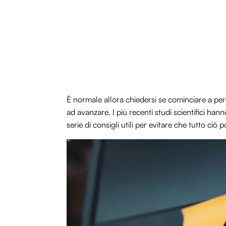
È normale allora chiedersi se cominciare a p
ad avanzare. I più recenti studi scientifici ha
serie di consigli utili per evitare che tutto ciò