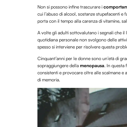
Non si possono infine trascurare i
comportame
cui l’abuso di alcool, sostanze stupefacenti e
porta con il tempo alla carenza di vitamine, sali 
A volte gli adulti sottovalutano i segnali che 
quotidiana personale non svolgono delle attivi
spesso si interviene per risolvere questa pro
Cinquant’anni per le donne sono un’età di gra
sopraggiungere della
menopausa
. In questa 
consistenti e provocare oltre alle scalmane e 
di memoria.