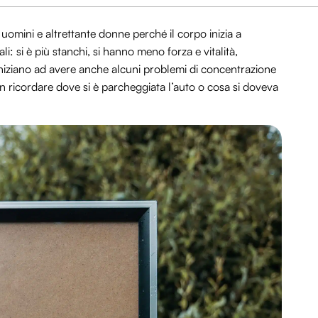
omini e altrettante donne perché il corpo inizia a
: si è più stanchi, si hanno meno forza e vitalità,
si iniziano ad avere anche alcuni problemi di concentrazione
n ricordare dove si è parcheggiata l’auto o cosa si doveva