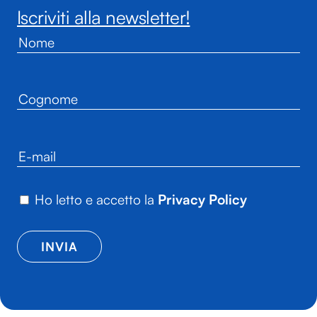
Iscriviti alla newsletter!
Ho letto e accetto la
Privacy Policy