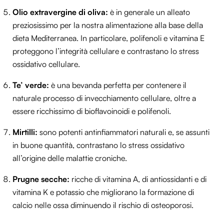
Olio extravergine di oliva:
è in generale un alleato
preziosissimo per la nostra alimentazione alla base della
dieta Mediterranea. In particolare, polifenoli e vitamina E
proteggono l’integrità cellulare e contrastano lo stress
ossidativo cellulare.
Te’ verde:
è una bevanda perfetta per contenere il
naturale processo di invecchiamento cellulare, oltre a
essere ricchissimo di bioflavoinoidi e polifenoli.
Mirtilli:
sono potenti antinfiammatori naturali e, se assunti
in buone quantità, contrastano lo stress ossidativo
all’origine delle malattie croniche.
Prugne secche:
ricche di vitamina A, di antiossidanti e di
vitamina K e potassio che migliorano la formazione di
calcio nelle ossa diminuendo il rischio di osteoporosi.