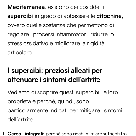
Mediterranea
,
esistono dei cosiddetti
supercibi
in grado di abbassare le
citochine
,
ovvero quelle sostanze che permettono di
regolare i processi infiammatori, ridurre lo
stress ossidativo e migliorare la rigidità
articolare.
I supercibi: preziosi alleati per
attenuare i sintomi dell’artrite
Vediamo di scoprire questi supercibi, le loro
proprietà e perché, quindi, sono
particolarmente indicati per mitigare i sintomi
dell’artrite.
Cereali integrali:
perché sono
ricchi di micronutrienti tra