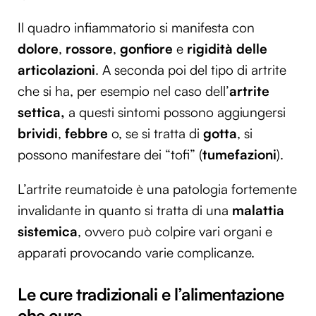
Il quadro infiammatorio si manifesta con
dolore
,
rossore
,
gonfiore
e
rigidità delle
articolazioni
. A seconda poi del tipo di artrite
che si ha, per esempio nel caso dell’
artrite
settica,
a questi sintomi possono aggiungersi
brividi
,
febbre
o, se si tratta di
gotta
, si
possono manifestare dei “tofi” (
tumefazioni
).
L’artrite reumatoide è una patologia fortemente
invalidante in quanto si tratta di una
malattia
sistemica
, ovvero può colpire vari organi e
apparati provocando varie complicanze.
Le cure tradizionali e l’alimentazione
che cura