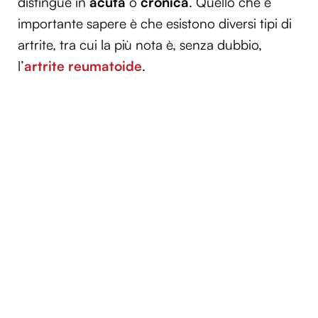
distingue in
acuta
o
cronica
. Quello che è
importante sapere è che esistono diversi tipi di
artrite, tra cui la più nota è, senza dubbio,
l’
artrite reumatoide
.