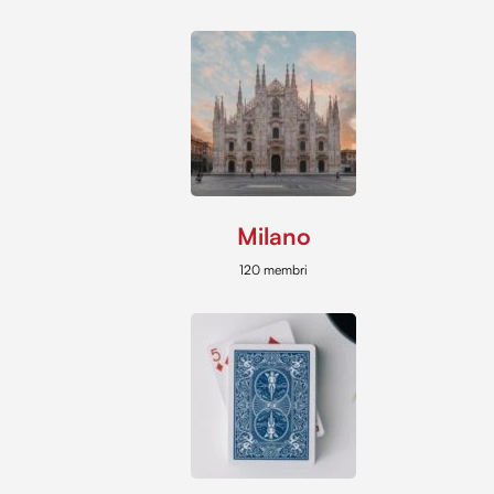
Milano
120 membri