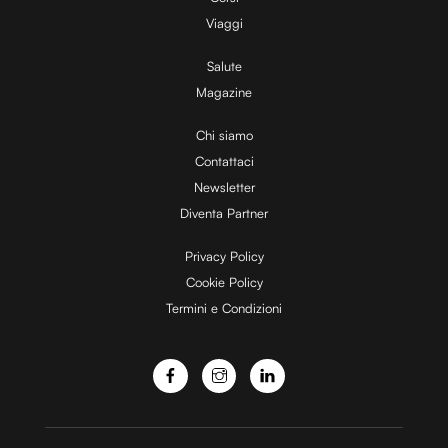
V
Viaggi
Salute
Magazine
i
Chi siamo
Contattaci
d
Newsletter
Diventa Partner
e
Privacy Policy
Cookie Policy
Termini e Condizioni
o