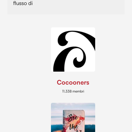
flusso di
Cocooners
11.338 membri