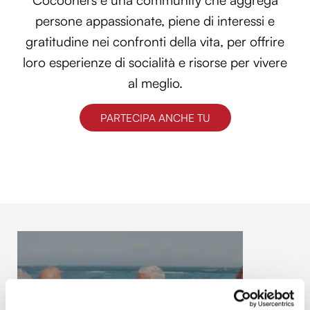
Cocooners è una community che aggrega
persone appassionate, piene di interessi e
gratitudine nei confronti della vita, per offrire
loro esperienze di socialità e risorse per vivere
al meglio.
PARTECIPA ANCHE TU