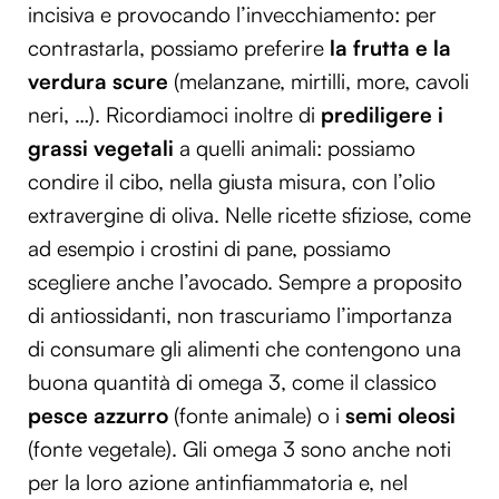
incisiva e provocando l’invecchiamento: per
contrastarla, possiamo preferire
la frutta e la
verdura scure
(melanzane, mirtilli, more, cavoli
neri, …). Ricordiamoci inoltre di
prediligere i
grassi vegetali
a quelli animali: possiamo
condire il cibo, nella giusta misura, con l’olio
extravergine di oliva. Nelle ricette sfiziose, come
ad esempio i crostini di pane, possiamo
scegliere anche l’avocado. Sempre a proposito
di antiossidanti, non trascuriamo l’importanza
di consumare gli alimenti che contengono una
buona quantità di omega 3, come il classico
pesce azzurro
(fonte animale) o i
semi oleosi
(fonte vegetale). Gli omega 3 sono anche noti
per la loro azione antinfiammatoria e, nel