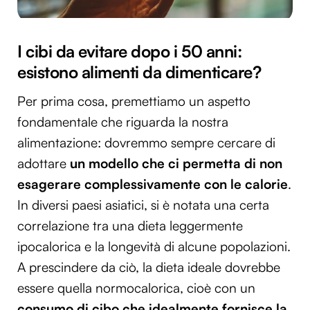
I cibi da evitare dopo i 50 anni:
esistono alimenti da dimenticare?
Per prima cosa, premettiamo un aspetto
fondamentale che riguarda la nostra
alimentazione: dovremmo sempre cercare di
adottare
un modello che ci permetta di non
esagerare complessivamente con le calorie
.
In diversi paesi asiatici, si è notata una certa
correlazione tra una dieta leggermente
ipocalorica e la longevità di alcune popolazioni.
A prescindere da ciò, la dieta ideale dovrebbe
essere quella normocalorica, cioè con un
consumo di cibo che idealmente fornisce la