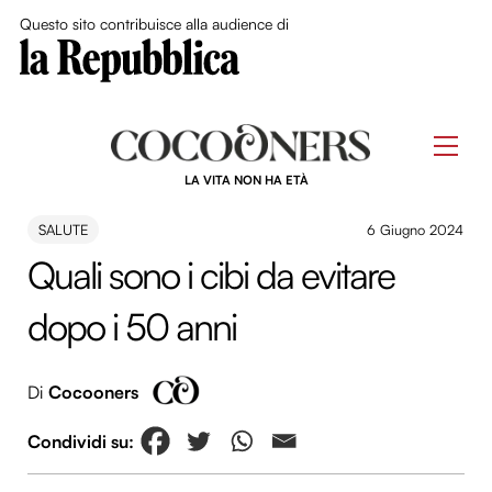
Close Me
Questo sito contribuisce alla audience di
Skip
to
Men
content
LA VITA NON HA ETÀ
SALUTE
6 Giugno 2024
Quali sono i cibi da evitare
dopo i 50 anni
Di
Cocooners