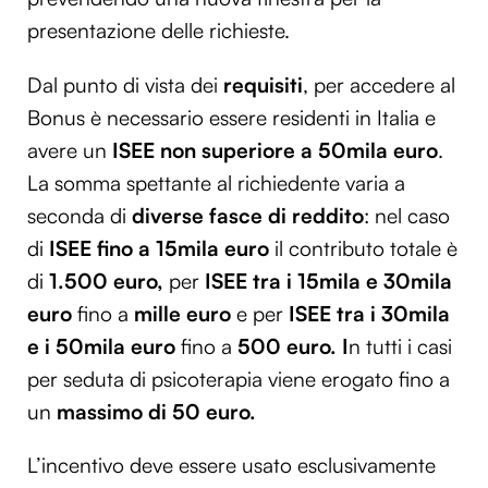
presentazione delle richieste.
Dal punto di vista dei
requisiti
, per accedere al
Bonus è necessario essere residenti in Italia e
avere un
ISEE non superiore a 50mila euro
.
La somma spettante al richiedente varia a
seconda di
diverse fasce di reddito
: nel caso
di
ISEE fino a 15mila euro
il contributo totale è
di
1.500 euro,
per
ISEE tra i 15mila e 30mila
euro
fino a
mille euro
e per
ISEE tra i 30mila
e i 50mila euro
fino a
500 euro. I
n tutti i casi
per seduta di psicoterapia viene erogato fino a
un
massimo di 50 euro.
L’incentivo deve essere usato esclusivamente