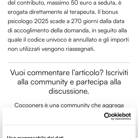
del contributo, massimo 50 euro a seduta, è
erogata direttamente al terapeuta. Il bonus
psicologo 2025 scade a 270 giorni dalla data
di accoglimento della domanda, in seguito alla
quale il codice univoco è annullato e gli importi
non utilizzati vengono riassegnati.
Vuoi commentare l’articolo? Iscriviti
alla community e partecipa alla
discussione.
Cocooners è una community che aggrega
persone appassionate, piene di interessi e
gratitudine nei confronti della vita, per offrire
loro esperienze di socialità e risorse per vivere
Uso responsabile dei dati