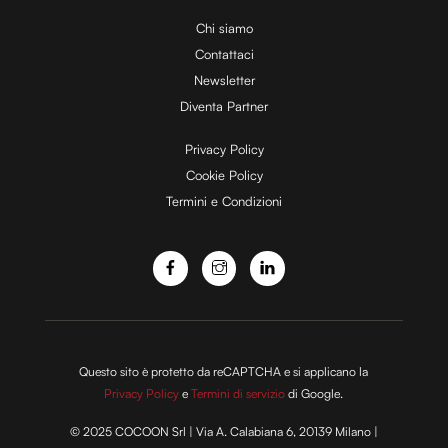
i
Chi siamo
Contattaci
d
Newsletter
Diventa Partner
e
Privacy Policy
Cookie Policy
Termini e Condizioni
o
Questo sito è protetto da reCAPTCHA e si applicano la
Privacy Policy
e
Termini di servizio
di Google.
© 2025 COCOON Srl | Via A. Calabiana 6, 20139 Milano |