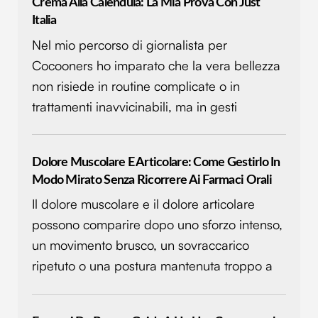
Crema Alla Calendula: La Mia Prova Con Just
Italia
Nel mio percorso di giornalista per
Cocooners ho imparato che la vera bellezza
non risiede in routine complicate o in
trattamenti inavvicinabili, ma in gesti
Dolore Muscolare E Articolare: Come Gestirlo In
Modo Mirato Senza Ricorrere Ai Farmaci Orali
Il dolore muscolare e il dolore articolare
possono comparire dopo uno sforzo intenso,
un movimento brusco, un sovraccarico
ripetuto o una postura mantenuta troppo a