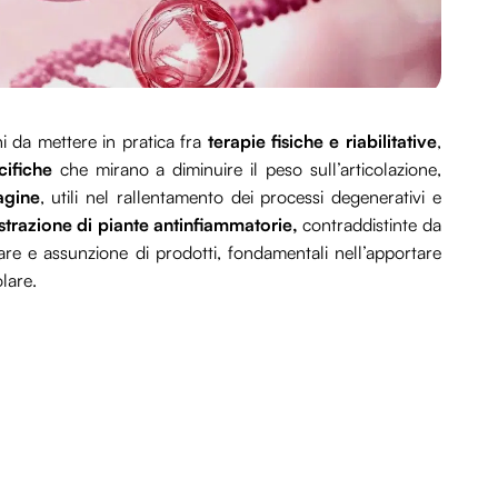
 da mettere in pratica fra
terapie fisiche e riabilitative
,
cifiche
che mirano a diminuire il peso sull’articolazione,
agine
, utili nel rallentamento dei processi degenerativi e
trazione di piante antinfiammatorie,
contraddistinte da
are e assunzione di prodotti, fondamentali nell’apportare
olare.