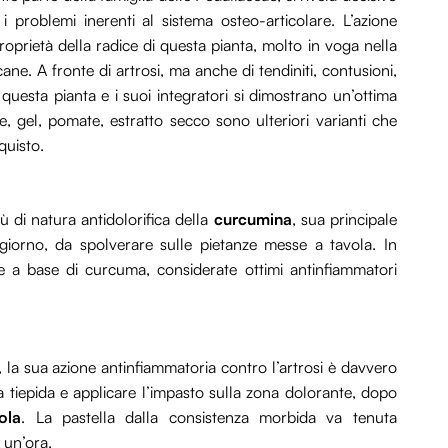
 problemi inerenti al sistema osteo-articolare. L’azione
oprietà della radice di questa pianta, molto in voga nella
ane. A fronte di artrosi, ma anche di tendiniti, contusioni,
, questa pianta e i suoi integratori si dimostrano un’ottima
e, gel, pomate, estratto secco sono ulteriori varianti che
quisto.
tù di natura antidolorifica della
curcumina
, sua principale
iorno, da spolverare sulle pietanze messe a tavola. In
 a base di curcuma, considerate ottimi antinfiammatori
ca, la sua azione antinfiammatoria contro l’artrosi è davvero
ua tiepida e applicare l’impasto sulla zona dolorante, dopo
cola
. La pastella dalla consistenza morbida va tenuta
i un’ora.