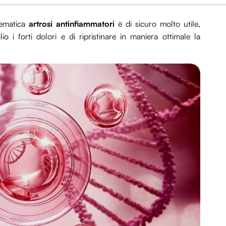
tematica
artrosi antinfiammatori
è di sicuro molto utile,
io i forti dolori e di ripristinare in maniera ottimale la