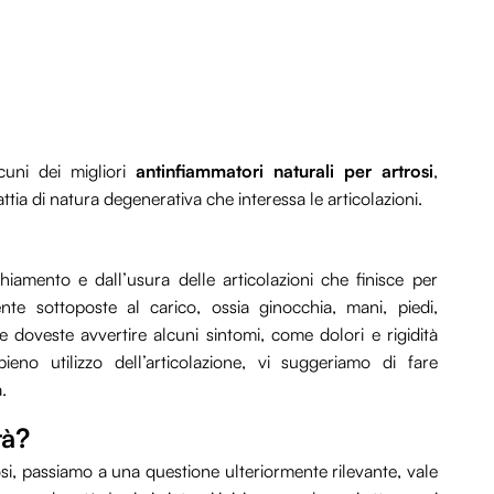
cuni dei migliori
antinfiammatori naturali per artrosi
,
ia di natura degenerativa che interessa le articolazioni.
chiamento e dall’usura delle articolazioni che finisce per
te sottoposte al carico, ossia ginocchia, mani, piedi,
 doveste avvertire alcuni sintomi, come dolori e rigidità
pieno utilizzo dell’articolazione, vi suggeriamo di fare
.
tà?
si, passiamo a una questione ulteriormente rilevante, vale