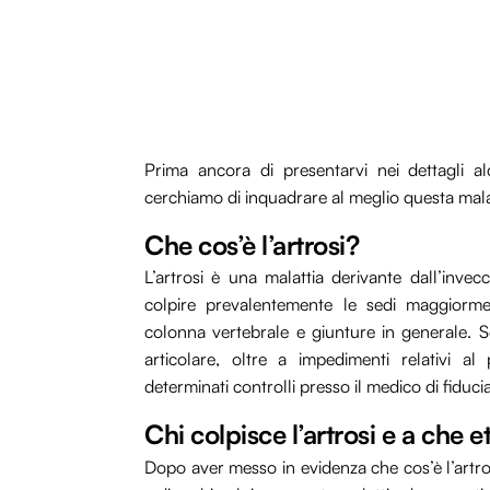
Prima ancora di presentarvi nei dettagli al
cerchiamo di inquadrare al meglio questa malatt
Che cos’è l’artrosi?
L’artrosi è una malattia derivante dall’invec
colpire prevalentemente le sedi maggiormen
colonna vertebrale e giunture in generale. Se
articolare, oltre a impedimenti relativi al 
determinati controlli presso il medico di fiducia
Chi colpisce l’artrosi e a che e
Dopo aver messo in evidenza che cos’è l’artro