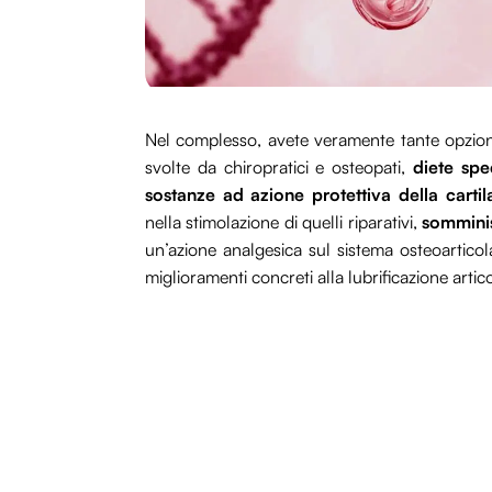
Nel complesso, avete veramente tante opzioni
svolte da chiropratici e osteopati,
diete spe
sostanze ad azione protettiva della cartil
nella stimolazione di quelli riparativi,
somminis
un’azione analgesica sul sistema osteoarticol
miglioramenti concreti alla lubrificazione artic