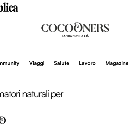
LA VITA NON HA ETÀ
mmunity
Viaggi
Salute
Lavoro
Magazin
atori naturali per