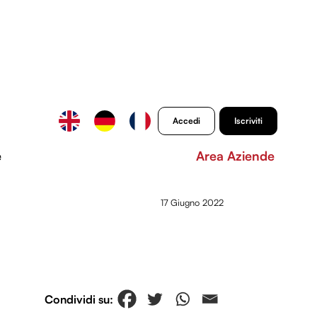
Accedi
Iscriviti
e
Area Aziende
17 Giugno 2022