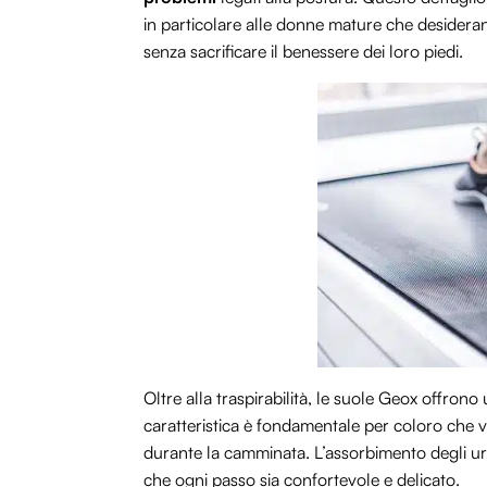
in particolare alle donne mature che desiderano 
senza sacrificare il benessere dei loro piedi.
Oltre alla traspirabilità, le suole Geox offrono
caratteristica è fondamentale per coloro che vo
durante la camminata. L’assorbimento degli urt
che ogni passo sia confortevole e delicato.