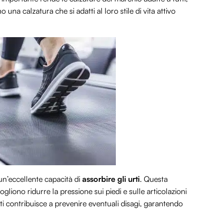
una calzatura che si adatti al loro stile di vita attivo
 un’eccellente capacità di
assorbire gli urti
. Questa
gliono ridurre la pressione sui piedi e sulle articolazioni
i contribuisce a prevenire eventuali disagi, garantendo