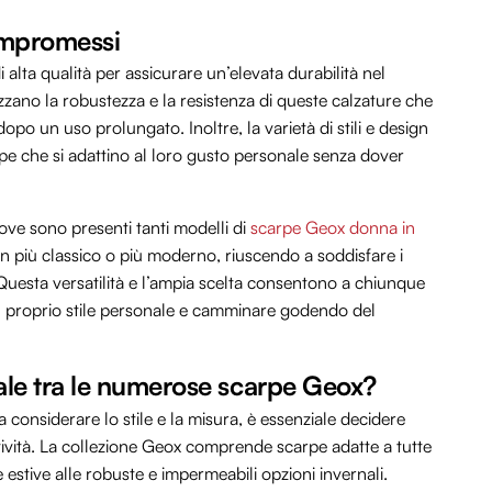
compromessi
 alta qualità per assicurare un’elevata durabilità nel
zano la robustezza e la resistenza di queste calzature che
po un uso prolungato. Inoltre, la varietà di stili e design
rpe che si adattino al loro gusto personale senza dover
e sono presenti tanti modelli di
scarpe Geox donna in
gn più classico o più moderno, riuscendo a soddisfare i
. Questa versatilità e l’ampia scelta consentono a chiunque
 il proprio stile personale e camminare godendo del
ale tra le numerose scarpe Geox?
a considerare lo stile e la misura, è essenziale decidere
tività. La collezione Geox comprende scarpe adatte a tutte
e estive alle robuste e impermeabili opzioni invernali.