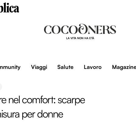
LA VITA NON HA ETÀ
mmunity
Viaggi
Salute
Lavoro
Magazin
 nel comfort: scarpe
isura per donne