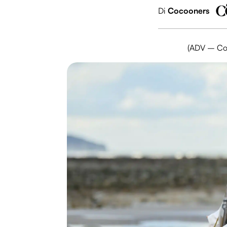
Di
Cocooners
(ADV – Con