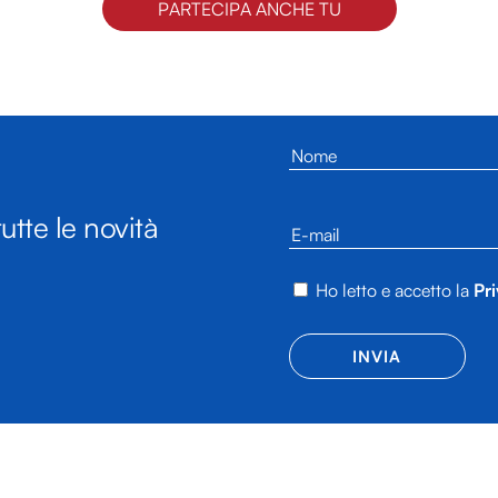
PARTECIPA ANCHE TU
utte le novità
Ho letto e accetto la
Pri