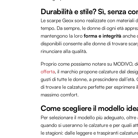
Durabilità e stile? Sì, senza 
Le scarpe Geox sono realizzate con materiali di
tempo. Da sempre, le donne di ogni età apprez
mantengono la loro
forma e integrità
anche do
disponibili consente alle donne di trovare sca
rinunciare alla qualità.
Proprio come possiamo notare su MODIVO, dov
offerta
, il marchio propone calzature dal desi
gusti di tutte le donne, a prescindere dall’età
di trovare le calzature perfette per esprimere
massimo comfort.
Come scegliere il modello ide
Per selezionare il modello più adeguato, oltre 
quando si useranno le calzature e per quali at
le stagioni: dalle leggere e traspiranti calzatur