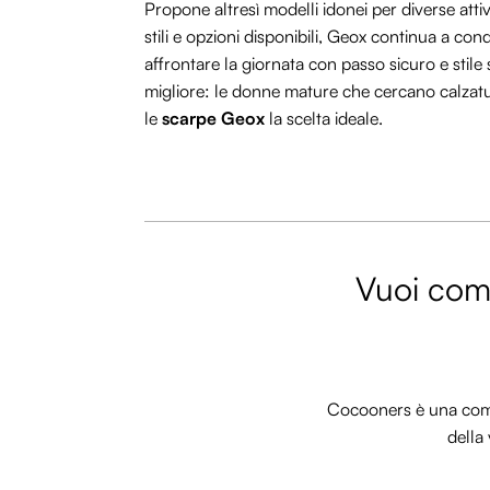
Propone altresì modelli idonei per diverse att
stili e opzioni disponibili, Geox continua a co
affrontare la giornata con passo sicuro e stile 
migliore: le donne mature che cercano calzat
le
scarpe Geox
la scelta ideale.
Vuoi comm
Cocooners è una commu
della 