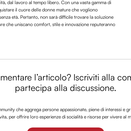
ività, dal lavoro al tempo libero. Con una vasta gamma di
nquistare il cuore delle donne mature che vogliono
senza età. Pertanto, non sarà difficile trovare la soluzione
ure che uniscano comfort, stile e innovazione reputeranno
entare l’articolo? Iscriviti alla c
partecipa alla discussione.
nity che aggrega persone appassionate, piene di interessi e gra
vita, per offrire loro esperienze di socialità e risorse per vivere al 