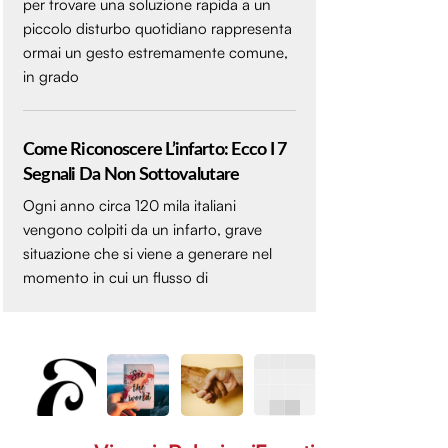
per trovare una soluzione rapida a un
piccolo disturbo quotidiano rappresenta
ormai un gesto estremamente comune,
in grado
Come Riconoscere L’infarto: Ecco I 7
Segnali Da Non Sottovalutare
Ogni anno circa 120 mila italiani
vengono colpiti da un infarto, grave
situazione che si viene a generare nel
momento in cui un flusso di