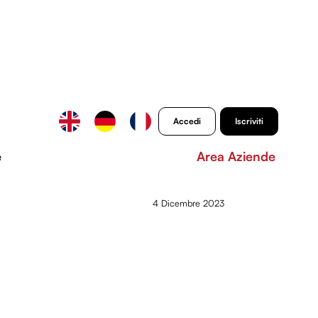
Accedi
Iscriviti
e
Area Aziende
4 Dicembre 2023