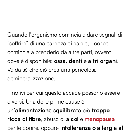
Quando l’organismo comincia a dare segnali di
“soffrire” di una carenza di calcio, il corpo
comincia a prenderlo da altre parti, ovvero
dove è disponibile:
ossa
,
denti
e
altri organi
.
Va da sé che ciò crea una pericolosa
demineralizzazione.
I motivi per cui questo accade possono essere
diversi. Una delle prime cause è
un’
alimentazione squilibrata
e/o
troppo
ricca di fibre
, abuso di
alcol
e
menopausa
per le donne, oppure
intolleranza o allergia al