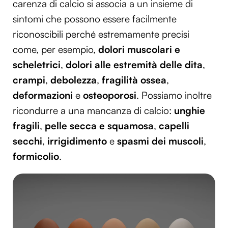
carenza di calcio si associa a un insieme di
sintomi che possono essere facilmente
riconoscibili perché estremamente precisi
come, per esempio,
dolori muscolari e
scheletrici
,
dolori alle estremità delle dita
,
crampi
,
debolezza
,
fragilità ossea
,
deformazioni
e
osteoporosi
. Possiamo inoltre
ricondurre a una mancanza di calcio:
unghie
fragili
,
pelle secca e squamosa
,
capelli
secchi
,
irrigidimento
e
spasmi dei muscoli
,
formicolio
.