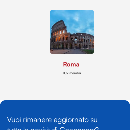
Roma
102 membri
Vuoi rimanere aggiornato su
tutte le novità di Cocooners?