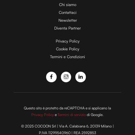
Chi siamo
Contattaci
d
Newsletter
Diventa Partner
e
Privacy Policy
Cookie Policy
Termini e Condizioni
o
Questo sito è protetto da reCAPTCHA e si applicano la
Privacy Policy
e
Termini di servizio
di Google.
© 2025 COCOON Srl | Via A. Calabiana 6, 20139 Milano |
P.IVA 11299540960 | REA 2592853