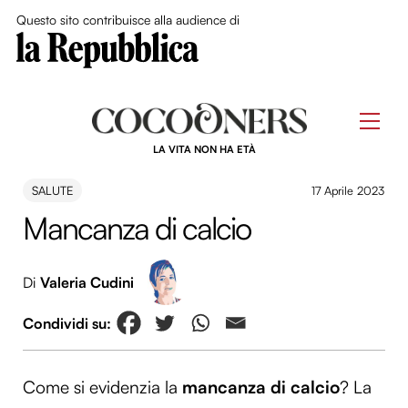
Close Me
Questo sito contribuisce alla audience di
Skip
to
Men
content
LA VITA NON HA ETÀ
SALUTE
17 Aprile 2023
Mancanza di calcio
Di
Valeria Cudini
Come si evidenzia la
mancanza di calcio
? La