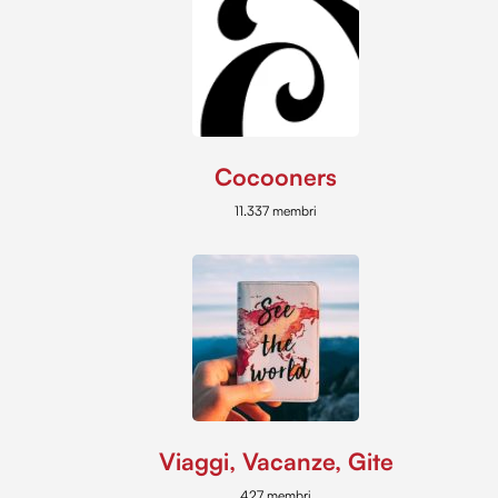
Cocooners
11.337 membri
Viaggi, Vacanze, Gite
427 membri