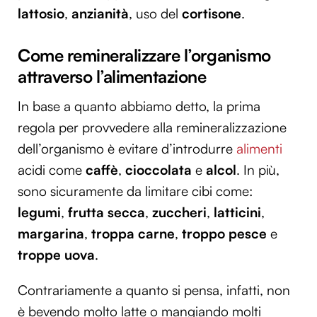
lattosio
,
anzianità
, uso del
cortisone
.
Come remineralizzare l’organismo
attraverso l’alimentazione
In base a quanto abbiamo detto, la prima
regola per provvedere alla remineralizzazione
dell’organismo è evitare d’introdurre
alimenti
acidi come
caffè
,
cioccolata
e
alcol
. In più,
sono sicuramente da limitare cibi come:
legumi
,
frutta secca
,
zuccheri
,
latticini
,
margarina
,
troppa carne
,
troppo pesce
e
troppe uova
.
Contrariamente a quanto si pensa, infatti, non
è bevendo molto latte o mangiando molti