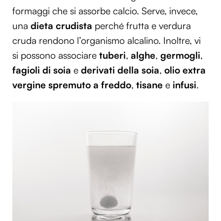
formaggi che si assorbe calcio. Serve, invece,
una
dieta crudista
perché frutta e verdura
cruda rendono l’organismo alcalino. Inoltre, vi
si possono associare
tuberi
,
alghe
,
germogli
,
fagioli di soia
e
derivati della soia
,
olio extra
vergine spremuto a freddo
,
tisane
e
infusi
.