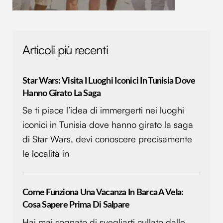
Articoli più recenti
Star Wars: Visita I Luoghi Iconici In Tunisia Dove
Hanno Girato La Saga
Se ti piace l’idea di immergerti nei luoghi
iconici in Tunisia dove hanno girato la saga
di Star Wars, devi conoscere precisamente
le località in
Come Funziona Una Vacanza In Barca A Vela:
Cosa Sapere Prima Di Salpare
Hai mai sognato di svegliarti cullato dalle