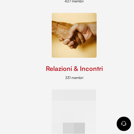
427 membri
Relazioni & Incontri
331 membri