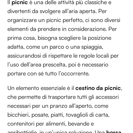
Il
picnic
è una delle attività più classiche e
divertenti da svolgere all’aria aperta. Per
organizzare un picnic perfetto, ci sono diversi
elementi da prendere in considerazione. Per
prima cosa, bisogna scegliere la posizione
adatta, come un parco o una spiaggia,
assicurandosi di rispettare le regole locali per
l’uso dell’area prescelta, poi è necessario
portare con sé tutto l’occorrente.
Un elemento essenziale è il
cestino da picnic
,
che permette di trasportare tutti gli accessori
necessari per un pranzo all’aperto, come
bicchieri, posate, piatti, tovaglioli di carta,
contenitori per alimenti, bevande e
apribottiglie, in un’unica soluzione. Una
borsa