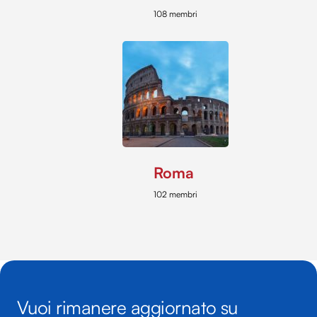
108 membri
Roma
102 membri
Vuoi rimanere aggiornato su