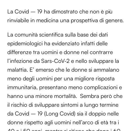
La Covid – 19 ha dimostrato che non è più
rinviabile in medicina una prospettiva di genere.
La comunità scientifica sulla base dei dati
epidemiologici ha evidenziato infatti delle
differenze tra uomini e donne nel contrarre
l’infezione da Sars-CoV-2 e nello sviluppare la
malattia. E’ emerso che le donne si ammalano
meno degli uomini per una migliore risposta
immunitaria, presentano meno complicazioni e
hanno una minore mortalità. Sembra però che
il rischio di sviluppare sintomi a lungo termine
da Covid – 19 (Long Covid) sia il doppio nelle
donne rispetto agli uomini nell’arco di età tra i
40 e i 50 anni, mentre si ritiene che dopo i 60