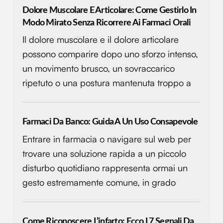
Dolore Muscolare E Articolare: Come Gestirlo In
Modo Mirato Senza Ricorrere Ai Farmaci Orali
Il dolore muscolare e il dolore articolare
possono comparire dopo uno sforzo intenso,
un movimento brusco, un sovraccarico
ripetuto o una postura mantenuta troppo a
Farmaci Da Banco: Guida A Un Uso Consapevole
Entrare in farmacia o navigare sul web per
trovare una soluzione rapida a un piccolo
disturbo quotidiano rappresenta ormai un
gesto estremamente comune, in grado
Come Riconoscere L’infarto: Ecco I 7 Segnali Da