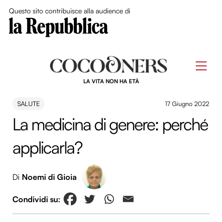
Close Me
Questo sito contribuisce alla audience di
Skip
to
Men
content
LA VITA NON HA ETÀ
SALUTE
17 Giugno 2022
La medicina di genere: perché
applicarla?
Di
Noemi di Gioia