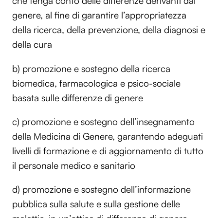
che tenga conto delle differenze derivanti dal
genere, al fine di garantire l’appropriatezza
della ricerca, della prevenzione, della diagnosi e
della cura
b) promozione e sostegno della ricerca
biomedica, farmacologica e psico-sociale
basata sulle differenze di genere
c) promozione e sostegno dell’insegnamento
della Medicina di Genere, garantendo adeguati
livelli di formazione e di aggiornamento di tutto
il personale medico e sanitario
d) promozione e sostegno dell’informazione
pubblica sulla salute e sulla gestione delle