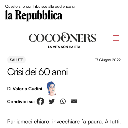
Close Me
Questo sito contribuisce alla audience di
Skip
to
Men
content
LA VITA NON HA ETÀ
SALUTE
17 Giugno 2022
Crisi dei 60 anni
Di
Valeria Cudini
Parliamoci chiaro: invecchiare fa paura. A tutti.