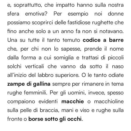
e, soprattutto, che impatto hanno sulla nostra
sfera emotiva? Per esempio noi donne
possiamo scoprirci delle fastidiose rughette che
fino anche solo a un anno fa non si notavano.
Una su tutte il tanto temuto
codice a barre
che, per chi non lo sapesse, prende il nome
dalla forma a cui somiglia e trattasi di piccoli
solchi verticali che vanno da sotto il naso
all’inizio del labbro superiore. O le tanto odiate
zampe di gallina
sempre per rimanere in tema
rughe femminili. Per gli uomini, invece, spesso
compaiono evidenti
macchie
o macchioline
sulla pelle di braccia, mani e viso e rughe sulla
fronte o
borse sotto gli occhi
.