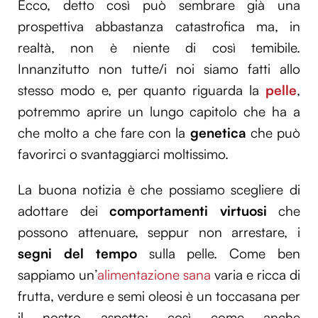
Ecco, detto così può sembrare già una
prospettiva abbastanza catastrofica ma, in
realtà, non è niente di così temibile.
Innanzitutto non tutte/i noi siamo fatti allo
stesso modo e, per quanto riguarda la
pelle
,
potremmo aprire un lungo capitolo che ha a
che molto a che fare con la
genetica
che può
favorirci o svantaggiarci moltissimo.
La buona notizia è che possiamo scegliere di
adottare dei
comportamenti virtuosi
che
possono attenuare, seppur non arrestare, i
segni del tempo
sulla pelle. Come ben
sappiamo un’
alimentazione sana
varia e ricca di
frutta, verdure e semi oleosi è un toccasana per
il nostro aspetto; così come anche