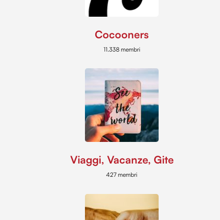
Cocooners
11.338 membri
Viaggi, Vacanze, Gite
427 membri