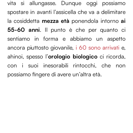
vita si allungasse. Dunque oggi possiamo
spostare in avanti l’assicella che va a delimitare
la cosiddetta
mezza età
ponendola intorno
ai
55-60 anni
. Il punto è che per quanto ci
sentiamo in forma e abbiamo un aspetto
ancora piuttosto giovanile,
i 60 sono arrivati
e,
ahinoi, spesso l’
orologio biologico
ci ricorda,
con i suoi inesorabili rintocchi, che non
possiamo fingere di avere un’altra età.