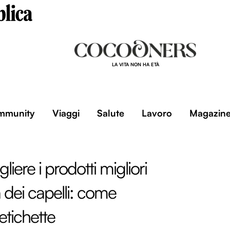
LA VITA NON HA ETÀ
mmunity
Viaggi
Salute
Lavoro
Magazin
iere i prodotti migliori
a dei capelli: come
etichette