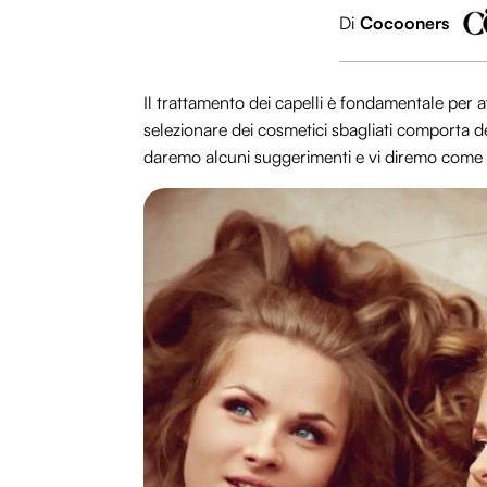
Di
Cocooners
Il trattamento dei capelli è fondamentale per 
selezionare dei cosmetici sbagliati comporta dei
daremo alcuni suggerimenti e vi diremo come l