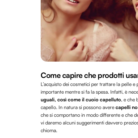
Come capire che prodotti usare
L’acquisto dei cosmetici per trattare la pelle e
importante mentre si fa la spesa. Infatti, è ne
uguali, così come il cuoio capelluto
, e che 
capello. In natura si possono avere
capelli no
che si comportano in modo differente e che dev
vi daremo alcuni suggerimenti davvero preziosi p
chioma.