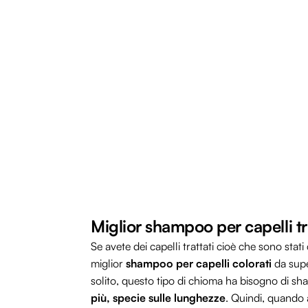
Miglior shampoo per capelli tr
Se avete dei capelli trattati cioè che sono stati 
miglior
shampoo per capelli colorati
da supe
solito, questo tipo di chioma ha bisogno di sh
più, specie sulle lunghezze
. Quindi, quando 