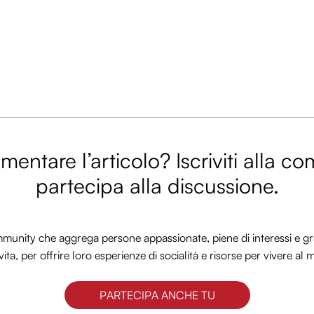
entare l’articolo? Iscriviti alla c
partecipa alla discussione.
nity che aggrega persone appassionate, piene di interessi e gra
vita, per offrire loro esperienze di socialità e risorse per vivere al 
PARTECIPA ANCHE TU