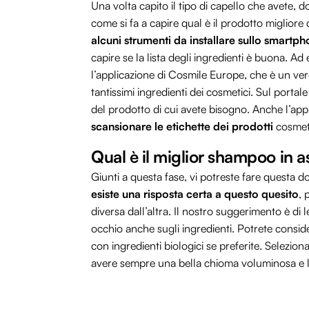
Una volta capito il tipo di capello che avete, d
come si fa a capire qual è il prodotto migliore
alcuni strumenti da installare sullo smartp
capire se la lista degli ingredienti è buona. A
l’applicazione di Cosmile Europe, che è un ve
tantissimi ingredienti dei cosmetici. Sul porta
del prodotto di cui avete bisogno. Anche l’app
scansionare le etichette dei prodotti
cosmeti
Qual è il miglior shampoo in a
Giunti a questa fase, vi potreste fare questa
esiste una risposta certa a questo quesito
, 
diversa dall’altra. Il nostro suggerimento è d
occhio anche sugli ingredienti. Potrete consider
con ingredienti biologici se preferite. Selezionan
avere sempre una bella chioma voluminosa e 