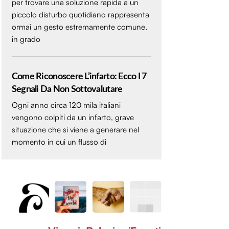
per trovare una soluzione rapida a un
piccolo disturbo quotidiano rappresenta
ormai un gesto estremamente comune,
in grado
Come Riconoscere L’infarto: Ecco I 7
Segnali Da Non Sottovalutare
Ogni anno circa 120 mila italiani
vengono colpiti da un infarto, grave
situazione che si viene a generare nel
momento in cui un flusso di