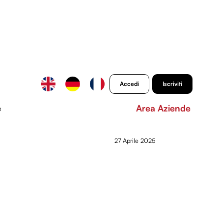
Accedi
Iscriviti
e
Area Aziende
27 Aprile 2025