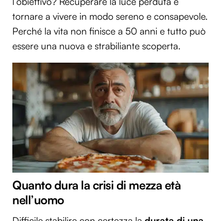
l’obiettivo? Recuperare la luce perduta e
tornare a vivere in modo sereno e consapevole.
Perché la vita non finisce a 50 anni e tutto può
essere una nuova e strabiliante scoperta.
Quanto dura la crisi di mezza età
nell’uomo
Difficile stabilire con certezza la
durata di una