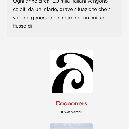
Ogni anno circa 120 mila italiani vengono
colpiti da un infarto, grave situazione che si
viene a generare nel momento in cui un
flusso di
Cocooners
11.338 membri