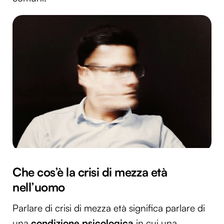
Che cos’è la crisi di mezza età
nell’uomo
Parlare di crisi di mezza età significa parlare di
una
condizione psicologica
in cui una