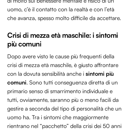
di molto sul benessere mentale e fisico di un
uomo, c’è il contatto con la realtà e con l’età
che avanza, spesso molto difficile da accettare.
Crisi di mezza età maschile: i sintomi
più comuni
Dopo avere visto le cause più frequenti della
crisi di mezza età maschile, è giusto affrontare
con la dovuta sensibilità anche i
sintomi più
comuni
. Sono tutti conseguenza diretta di un
primario senso di smarrimento individuale e
tutti, ovviamente, saranno più o meno facili da
gestire a seconda del tipo di personalità che un
uomo ha. Tra i sintomi che maggiormente
rientrano nel “pacchetto” della crisi dei 50 anni