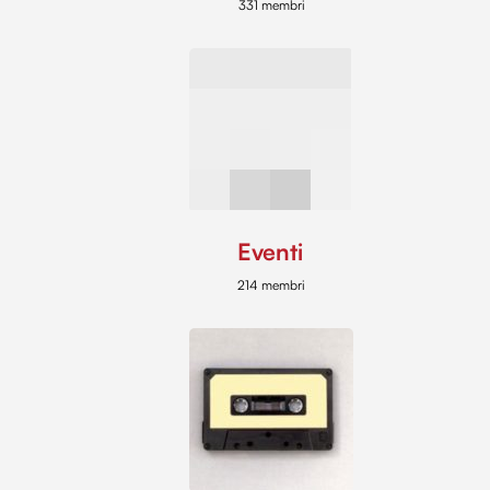
331 membri
Eventi
214 membri