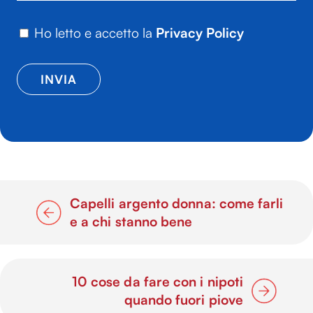
Ho letto e accetto la
Privacy Policy
Capelli argento donna: come farli
e a chi stanno bene
10 cose da fare con i nipoti
quando fuori piove