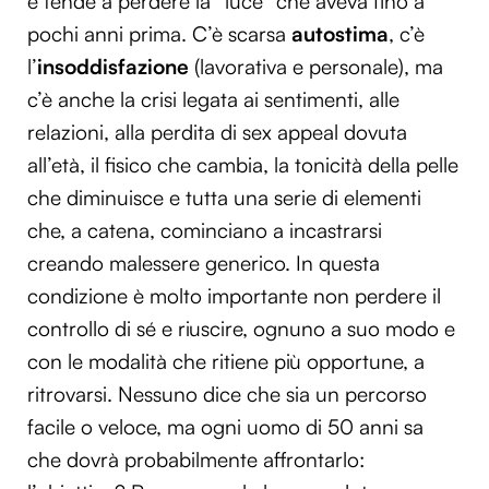
e tende a perdere la “luce” che aveva fino a
pochi anni prima. C’è scarsa
autostima
, c’è
l’
insoddisfazione
(lavorativa e personale), ma
c’è anche la crisi legata ai sentimenti, alle
relazioni, alla perdita di sex appeal dovuta
all’età, il fisico che cambia, la tonicità della pelle
che diminuisce e tutta una serie di elementi
che, a catena, cominciano a incastrarsi
creando malessere generico. In questa
condizione è molto importante non perdere il
controllo di sé e riuscire, ognuno a suo modo e
con le modalità che ritiene più opportune, a
ritrovarsi. Nessuno dice che sia un percorso
facile o veloce, ma ogni uomo di 50 anni sa
che dovrà probabilmente affrontarlo: