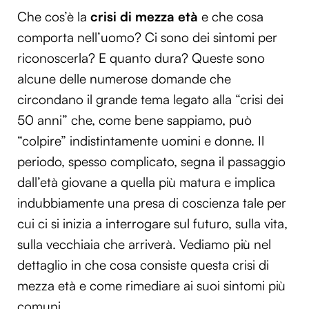
Che cos’è la
crisi di mezza età
e che cosa
comporta nell’uomo? Ci sono dei sintomi per
riconoscerla? E quanto dura? Queste sono
alcune delle numerose domande che
circondano il grande tema legato alla “crisi dei
50 anni” che, come bene sappiamo, può
“colpire” indistintamente uomini e donne. Il
periodo, spesso complicato, segna il passaggio
dall’età giovane a quella più matura e implica
indubbiamente una presa di coscienza tale per
cui ci si inizia a interrogare sul futuro, sulla vita,
sulla vecchiaia che arriverà. Vediamo più nel
dettaglio in che cosa consiste questa crisi di
mezza età e come rimediare ai suoi sintomi più
comuni.