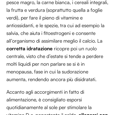
pesce magro, la carne bianca, i cereali integrali,
la frutta e verdura (soprattutto quella a foglie
verdi), per fare il pieno di vitamine e
antiossidanti, e le spezie, tra cui ad esempio la
salvia, che aiuta i fitoestrogeni e consente
all’organismo di assimilare meglio il calcio. La
corretta idratazione
ricopre poi un ruolo
centrale, visto che d’estate si tende a perdere
molti liquidi per non parlare se si è in
menopausa, fase in cui la sudorazione
aumenta, rendendo ancora più disidratati.
Accanto agli accorgimenti in fatto di
alimentazione, è consigliato esporsi
quotidianamente al sole per stimolare la
vitamina D e, nonostante il caldo,
allenarsi con