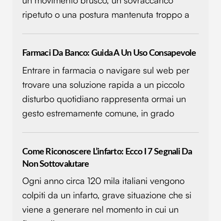
un movimento brusco, un sovraccarico
ripetuto o una postura mantenuta troppo a
Farmaci Da Banco: Guida A Un Uso Consapevole
Entrare in farmacia o navigare sul web per
trovare una soluzione rapida a un piccolo
disturbo quotidiano rappresenta ormai un
gesto estremamente comune, in grado
Come Riconoscere L’infarto: Ecco I 7 Segnali Da
Non Sottovalutare
Ogni anno circa 120 mila italiani vengono
colpiti da un infarto, grave situazione che si
viene a generare nel momento in cui un