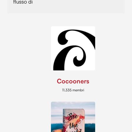
flusso di
Cocooners
11.335 membri