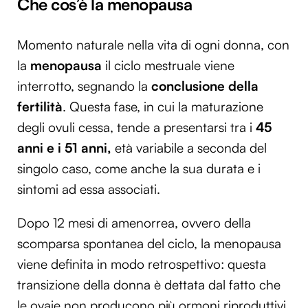
Che cos’è la menopausa
Momento naturale nella vita di ogni donna, con
la
menopausa
il ciclo mestruale
viene
interrotto, segnando la
conclusione della
fertilità
. Questa fase, in cui la maturazione
degli ovuli cessa, tende a presentarsi tra i
45
anni e i 51 anni,
età variabile a seconda del
singolo caso, come anche la sua durata e i
sintomi ad essa associati.
Dopo 12 mesi di amenorrea, ovvero della
scomparsa spontanea del ciclo, la menopausa
viene definita in modo retrospettivo: questa
transizione della donna è dettata dal fatto che
le ovaie non producono più ormoni riproduttivi,