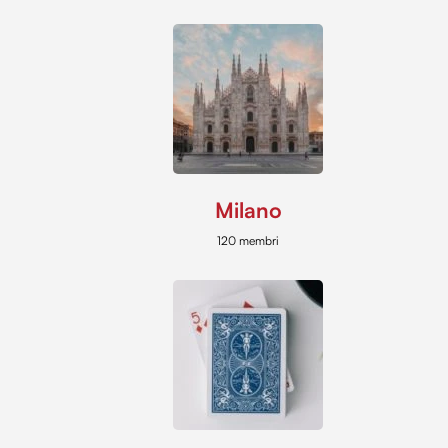
Milano
120 membri