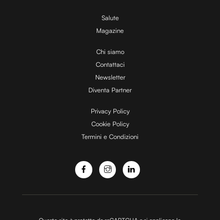
V
Salute
Magazine
i
Chi siamo
Contattaci
d
Newsletter
Diventa Partner
e
Privacy Policy
Cookie Policy
Termini e Condizioni
o