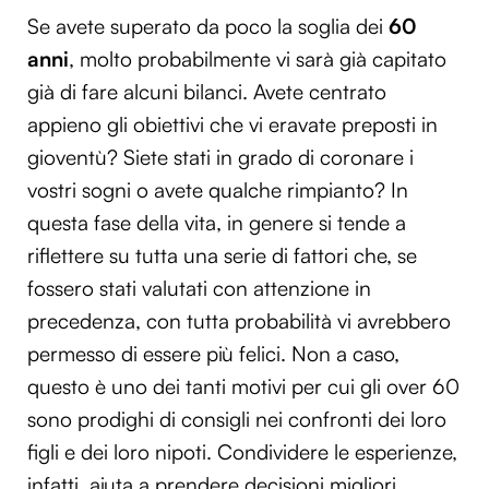
Se avete superato da poco la soglia dei
60
anni
, molto probabilmente vi sarà già capitato
già di fare alcuni bilanci. Avete centrato
appieno gli obiettivi che vi eravate preposti in
gioventù? Siete stati in grado di coronare i
vostri sogni o avete qualche rimpianto? In
questa fase della vita, in genere si tende a
riflettere su tutta una serie di fattori che, se
fossero stati valutati con attenzione in
precedenza, con tutta probabilità vi avrebbero
permesso di essere più felici. Non a caso,
questo è uno dei tanti motivi per cui gli over 60
sono prodighi di consigli nei confronti dei loro
figli e dei loro nipoti. Condividere le esperienze,
infatti, aiuta a prendere decisioni migliori.