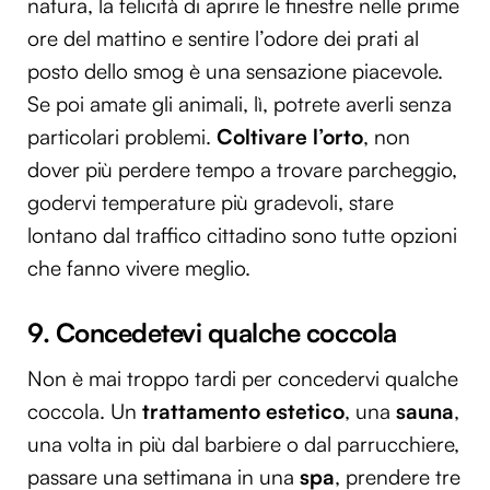
natura, la felicità di aprire le finestre nelle prime
ore del mattino e sentire l’odore dei prati al
posto dello smog è una sensazione piacevole.
Se poi amate gli animali, lì, potrete averli senza
particolari problemi.
Coltivare l’orto
, non
dover più perdere tempo a trovare parcheggio,
godervi temperature più gradevoli, stare
lontano dal traffico cittadino sono tutte opzioni
che fanno vivere meglio.
9. Concedetevi qualche coccola
Non è mai troppo tardi per concedervi qualche
coccola. Un
trattamento estetico
, una
sauna
,
una volta in più dal barbiere o dal parrucchiere,
passare una settimana in una
spa
, prendere tre