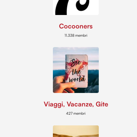
Cocooners
11.338 membri
Viaggi, Vacanze, Gite
427 membri