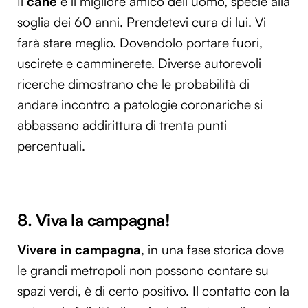
Il
cane
è il migliore amico dell’uomo, specie alla
soglia dei 60 anni. Prendetevi cura di lui. Vi
farà stare meglio. Dovendolo portare fuori,
uscirete e camminerete. Diverse autorevoli
ricerche dimostrano che le probabilità di
andare incontro a patologie coronariche si
abbassano addirittura di trenta punti
percentuali.
8. Viva la campagna!
Vivere in campagna
, in una fase storica dove
le grandi metropoli non possono contare su
spazi verdi, è di certo positivo. Il contatto con la