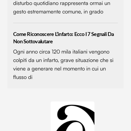
disturbo quotidiano rappresenta ormai un
gesto estremamente comune, in grado
Come Riconoscere L’infarto: Ecco I 7 Segnali Da
Non Sottovalutare
Ogni anno circa 120 mila italiani vengono
colpiti da un infarto, grave situazione che si
viene a generare nel momento in cui un
flusso di