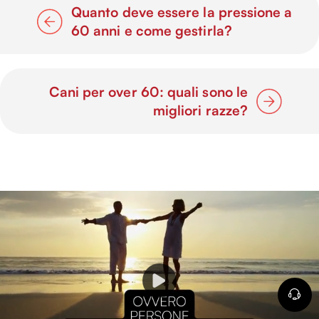
Quanto deve essere la pressione a
60 anni e come gestirla?
Cani per over 60: quali sono le
migliori razze?
P