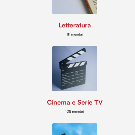
Letteratura
111 membri
Cinema e Serie TV
108 membri