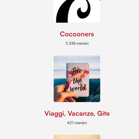
Cocooners
11.338 membri
Viaggi, Vacanze, Gite
427 membri