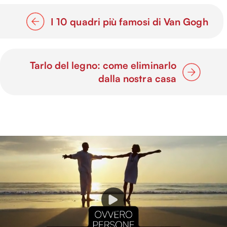
I 10 quadri più famosi di Van Gogh
Tarlo del legno: come eliminarlo
dalla nostra casa
P