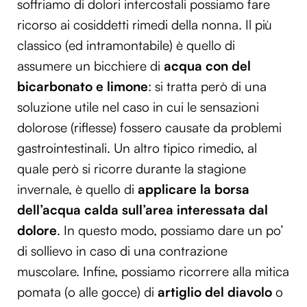
soffriamo di dolori intercostali possiamo fare
ricorso ai cosiddetti rimedi della nonna. Il più
classico (ed intramontabile) è quello di
assumere un bicchiere di
acqua con del
bicarbonato e limone
: si tratta però di una
soluzione utile nel caso in cui le sensazioni
dolorose (riflesse) fossero causate da problemi
gastrointestinali. Un altro tipico rimedio, al
quale però si ricorre durante la stagione
invernale, è quello di
applicare la borsa
dell’acqua calda sull’area interessata dal
dolore
. In questo modo, possiamo dare un po’
di sollievo in caso di una contrazione
muscolare. Infine, possiamo ricorrere alla mitica
pomata (o alle gocce) di
artiglio del diavolo
o