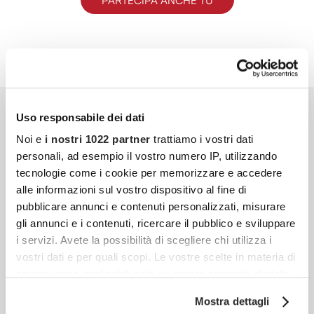
Uso responsabile dei dati
Noi e
i nostri 1022 partner
trattiamo i vostri dati
personali, ad esempio il vostro numero IP, utilizzando
tecnologie come i cookie per memorizzare e accedere
alle informazioni sul vostro dispositivo al fine di
pubblicare annunci e contenuti personalizzati, misurare
gli annunci e i contenuti, ricercare il pubblico e sviluppare
i servizi. Avete la possibilità di scegliere chi utilizza i
vostri dati e per quali scopi. Le vostre scelte in materia di
privacy sono applicabili solo su questa proprietà digitale
in cui avete effettuato le vostre scelte. È possibile
Mostra dettagli
modificare o revocare il proprio consenso in qualsiasi