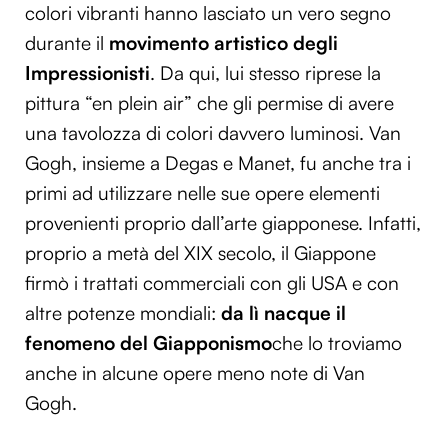
colori vibranti hanno lasciato un vero segno
durante il
movimento artistico degli
Impressionisti
. Da qui, lui stesso riprese la
pittura “en plein air” che gli permise di avere
una tavolozza di colori davvero luminosi. Van
Gogh, insieme a Degas e Manet, fu anche tra i
primi ad utilizzare nelle sue opere elementi
provenienti proprio dall’arte giapponese. Infatti,
proprio a metà del XIX secolo, il Giappone
firmò i trattati commerciali con gli USA e con
altre potenze mondiali:
da lì nacque il
fenomeno del Giapponismo
che lo troviamo
anche in alcune opere meno note di Van
Gogh.