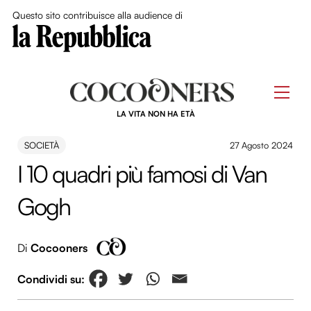
Close Me
Questo sito contribuisce alla audience di
Skip
to
Men
content
LA VITA NON HA ETÀ
SOCIETÀ
27 Agosto 2024
I 10 quadri più famosi di Van
Gogh
Di
Cocooners