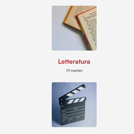
Letteratura
111 membri