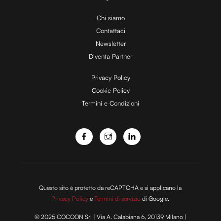
i
Chi siamo
Contattaci
d
Newsletter
Diventa Partner
e
Privacy Policy
Cookie Policy
Termini e Condizioni
o
Questo sito è protetto da reCAPTCHA e si applicano la
Privacy Policy
e
Termini di servizio
di Google.
© 2025 COCOON Srl | Via A. Calabiana 6, 20139 Milano |