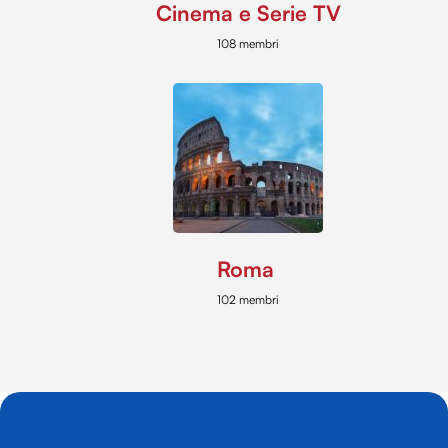
Cinema e Serie TV
108 membri
Roma
102 membri