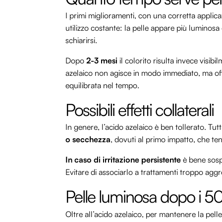
I primi miglioramenti, con una corretta applic
utilizzo costante: la pelle appare più luminosa 
schiarirsi.
Dopo
2-3 mesi
il colorito risulta invece visib
azelaico non agisce in modo immediato, ma off
equilibrata nel tempo.
Possibili effetti collaterali
In genere, l’acido azelaico è ben tollerato. Tu
o secchezza
, dovuti al primo impatto, che t
In caso di irritazione persistente
è bene sosp
Evitare di associarlo a trattamenti troppo aggr
Pelle luminosa dopo i 50: 
Oltre all’acido azelaico, per mantenere la pell