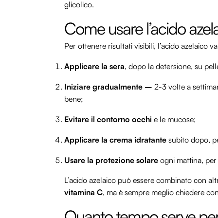
glicolico.
Come usare l’acido azel
Per ottenere risultati visibili, l’acido azelaic
Applicare la sera
, dopo la detersione, su pelle
Iniziare gradualmente –
2-3 volte a settima
bene;
Evitare il contorno occhi
e le mucose;
Applicare la crema idratante
subito dopo, p
Usare la protezione solare
ogni mattina, per 
L’acido azelaico può essere combinato con alt
vitamina C
, ma è sempre meglio chiedere consi
Quanto tempo serve per v