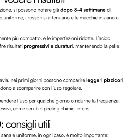
azione, si possono notare già
dopo 3-4 settimane
di
e uniforme, i rossori si attenuano e le macchie iniziano a
ilmente più compatto, e le imperfezioni ridotte. L’acido
re risultati
progressivi e duraturi
, mantenendo la pelle
ttavia, nei primi giorni possono comparire
leggeri pizzicori
endono a scomparire con l’uso regolare.
endere l’uso per qualche giorno o ridurne la frequenza.
essivi, come scrub o peeling chimici intensi.
consigli utili
e sana e uniforme, in ogni caso, è molto importante: