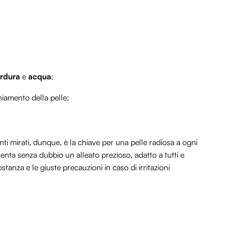
rdura
e
acqua
;
hiamento della pelle;
ti mirati, dunque, è la chiave per una pelle radiosa a ogni
senta senza dubbio un alleato prezioso, adatto a tutti e
tanza e le giuste precauzioni in caso di irritazioni