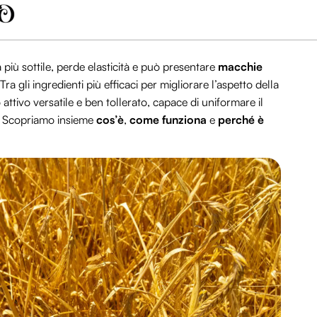
più sottile, perde elasticità e può presentare
macchie
. Tra gli ingredienti più efficaci per migliorare l’aspetto della
o attivo versatile e ben tollerato, capace di uniformare il
re. Scopriamo insieme
cos’è
,
come funziona
e
perché è