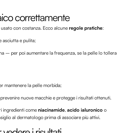
aico correttamente
o va usato con costanza. Ecco alcune
regole pratiche
:
 asciutta e pulita;
na – per poi aumentare la frequenza, se la pelle lo tollera
er mantenere la pelle morbida;
prevenire nuove macchie e protegge i risultati ottenuti.
ri ingredienti come
niacinamide
,
acido ialuronico
o
glio al dermatologo prima di associare più attivi.
edere i risultati