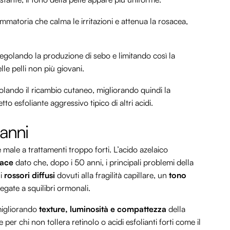
mmatoria che calma le irritazioni e attenua la rosacea,
 regolando la produzione di sebo e limitando così la
lle pelli non più giovani.
olando il ricambio cutaneo, migliorando quindi la
tto esfoliante aggressivo tipico di altri acidi.
 anni
e male a trattamenti troppo forti. L’acido azelaico
icace
dato che, dopo i 50 anni, i principali problemi della
 i
rossori diffusi
dovuti alla fragilità capillare, un
tono
egate a squilibri ormonali.
 migliorando
texture, luminosità e compattezza
della
 per chi non tollera retinolo o acidi esfolianti forti come il