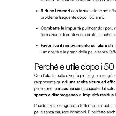
Riduce i rossori
con la sua azione antinfia
problema frequente dopo i 50 anni.
Combatte le impurità
purificando i pori,
formazione di punti neri e brufoli, anche ne
Favorisce il rinnovamento cellulare
stim
luminosità e la grana della pelle senza l’effe
Perché è utile dopo i 50
Con l’età, la pelle diventa più fragile e reagisc
rappresenta quindi
una scelta sicura ed eff
pelle sono le
macchie senili
causate dal sole,
spento e disomogeneo
e
impurità residue
l
L’acido azelaico agisce su tutti questi aspetti,
pelle senza causare irritazioni. È perfetto anche