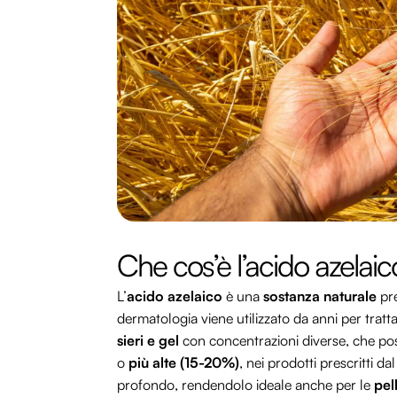
Che cos’è l’acido azelaic
L’
acido azelaico
è una
sostanza naturale
pre
dermatologia viene utilizzato da anni per tratt
sieri e gel
con concentrazioni diverse, che po
o
più alte (15-20%)
, nei prodotti prescritti 
profondo, rendendolo ideale anche per le
pel