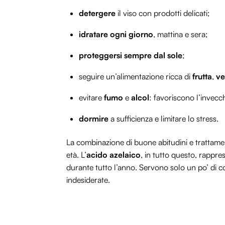
detergere
il viso con prodotti delicati;
idratare ogni giorno
, mattina e sera;
proteggersi sempre dal sole
;
seguire un’alimentazione ricca di
frutta
,
ve
evitare
fumo
e
alcol
: favoriscono l’invecc
dormire
a sufficienza e limitare lo stress.
La combinazione di buone abitudini e trattamen
età. L’
acido azelaico
, in tutto questo, rappre
durante tutto l’anno. Servono solo un po’ di cos
indesiderate.