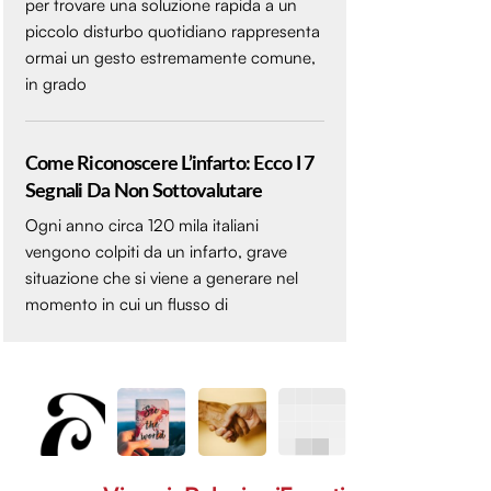
per trovare una soluzione rapida a un
piccolo disturbo quotidiano rappresenta
ormai un gesto estremamente comune,
in grado
Come Riconoscere L’infarto: Ecco I 7
Segnali Da Non Sottovalutare
Ogni anno circa 120 mila italiani
vengono colpiti da un infarto, grave
situazione che si viene a generare nel
momento in cui un flusso di