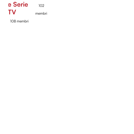
e Serie
102
TV
membri
108 membri