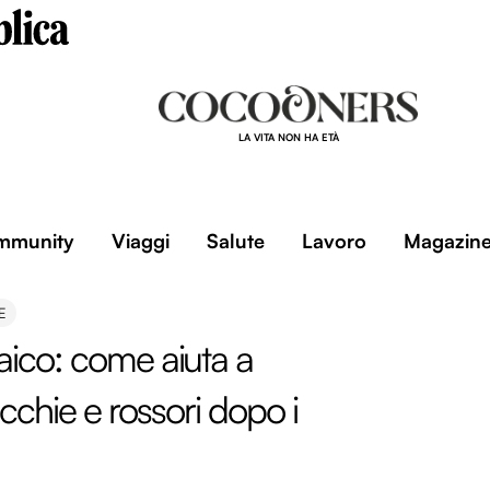
LA VITA NON HA ETÀ
mmunity
Viaggi
Salute
Lavoro
Magazin
E
aico: come aiuta a
cchie e rossori dopo i