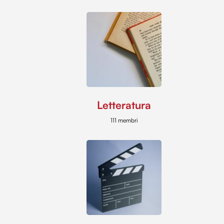
Letteratura
111 membri