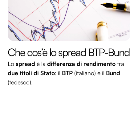
Che cos’è lo spread BTP-Bund
Lo
spread
è la
differenza di rendimento
tra
due titoli di Stato
: il
BTP
(italiano) e il
Bund
(tedesco).