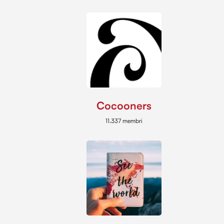
Cocooners
11.337 membri