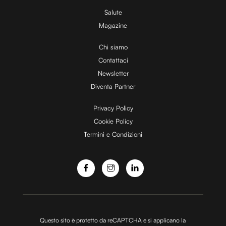
Salute
Magazine
i
Chi siamo
Contattaci
d
Newsletter
Diventa Partner
e
Privacy Policy
Cookie Policy
Termini e Condizioni
o
Questo sito è protetto da reCAPTCHA e si applicano la