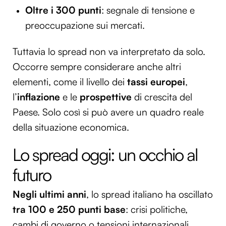
Oltre i 300 punti
: segnale di tensione e
preoccupazione sui mercati.
Tuttavia lo spread non va interpretato da solo.
Occorre sempre considerare anche altri
elementi, come il livello dei
tassi europei
,
l’
inflazione
e le
prospettive
di crescita del
Paese. Solo così si può avere un quadro reale
della situazione economica.
Lo spread oggi: un occhio al
futuro
Negli ultimi anni
, lo spread italiano ha oscillato
tra 100 e 250 punti base
: crisi politiche,
cambi di governo o tensioni internazionali