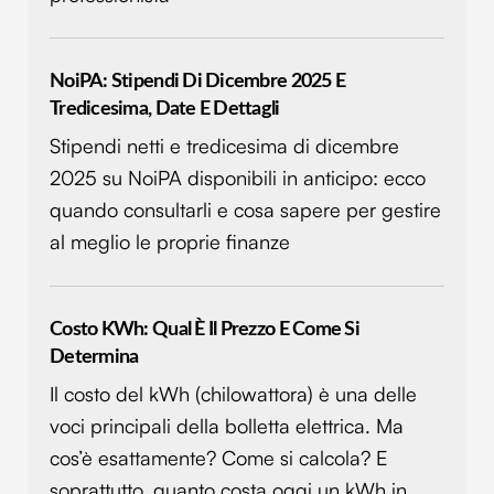
NoiPA: Stipendi Di Dicembre 2025 E
Tredicesima, Date E Dettagli
Stipendi netti e tredicesima di dicembre
2025 su NoiPA disponibili in anticipo: ecco
quando consultarli e cosa sapere per gestire
al meglio le proprie finanze
Costo KWh: Qual È Il Prezzo E Come Si
Determina
Il costo del kWh (chilowattora) è una delle
voci principali della bolletta elettrica. Ma
cos’è esattamente? Come si calcola? E
soprattutto, quanto costa oggi un kWh in