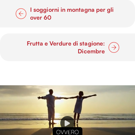
I soggiorni in montagna per gli
over 60
Frutta e Verdure di stagione:
Dicembre
P