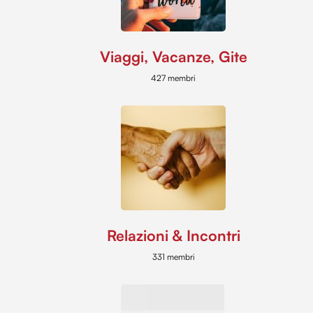
Viaggi, Vacanze, Gite
427 membri
Relazioni & Incontri
331 membri