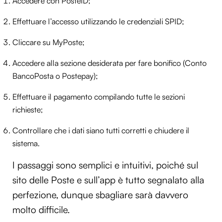
Accedere con PosteID;
Effettuare l’accesso utilizzando le credenziali SPID;
Cliccare su MyPoste;
Accedere alla sezione desiderata per fare bonifico (Conto
BancoPosta o Postepay);
Effettuare il pagamento compilando tutte le sezioni
richieste;
Controllare che i dati siano tutti corretti e chiudere il
sistema.
I passaggi sono semplici e intuitivi, poiché sul
sito delle Poste e sull’app è tutto segnalato alla
perfezione, dunque sbagliare sarà davvero
molto difficile.