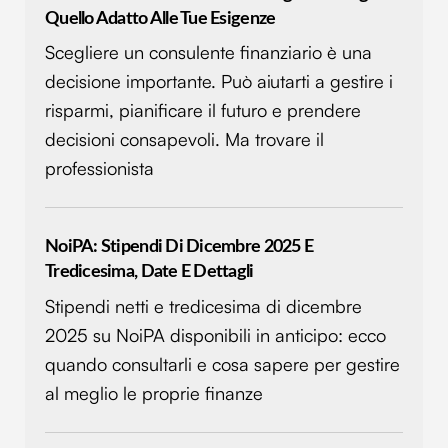
Quello Adatto Alle Tue Esigenze
Scegliere un consulente finanziario è una
decisione importante. Può aiutarti a gestire i
risparmi, pianificare il futuro e prendere
decisioni consapevoli. Ma trovare il
professionista
NoiPA: Stipendi Di Dicembre 2025 E
Tredicesima, Date E Dettagli
Stipendi netti e tredicesima di dicembre
2025 su NoiPA disponibili in anticipo: ecco
quando consultarli e cosa sapere per gestire
al meglio le proprie finanze