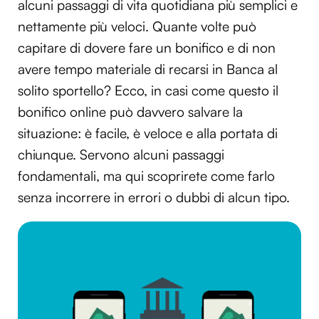
alcuni passaggi di vita quotidiana più semplici e
nettamente più veloci. Quante volte può
capitare di dovere fare un bonifico e di non
avere tempo materiale di recarsi in Banca al
solito sportello? Ecco, in casi come questo il
bonifico online può davvero salvare la
situazione: è facile, è veloce e alla portata di
chiunque. Servono alcuni passaggi
fondamentali, ma qui scoprirete come farlo
senza incorrere in errori o dubbi di alcun tipo.