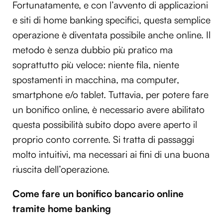
Fortunatamente, e con l’avvento di applicazioni
e siti di home banking specifici, questa semplice
operazione è diventata possibile anche online. Il
metodo è senza dubbio più pratico ma
soprattutto più veloce: niente fila, niente
spostamenti in macchina, ma computer,
smartphone e/o tablet. Tuttavia, per potere fare
un bonifico online, è necessario avere abilitato
questa possibilità subito dopo avere aperto il
proprio conto corrente. Si tratta di passaggi
molto intuitivi, ma necessari ai fini di una buona
riuscita dell’operazione.
Come fare un bonifico bancario online
tramite home banking