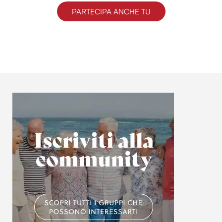
PARTECIPA ANCHE TU
Utilizziamo i cookie per personalizzare contenuti ed
annunci, per fornire funzionalità dei social media e per
analizzare il nostro traffico. Condividiamo inoltre
informazioni sul modo in cui utilizzi il nostro sito con i
nostri partner che si occupano di analisi dei dati web,
pubblicità e social media, i quali potrebbero combinarle
con altre informazioni che hai fornito loro o che hanno
raccolto dal tuo utilizzo dei loro servizi.