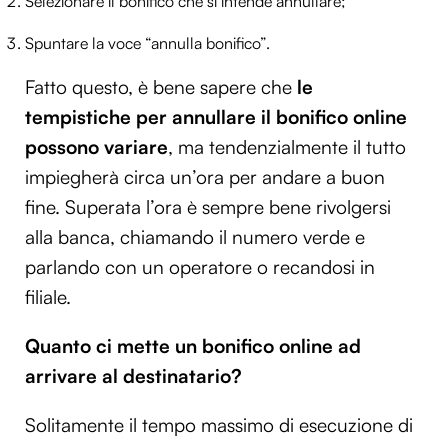
Selezionare il bonifico che si intende annullare;
Spuntare la voce “annulla bonifico”.
Fatto questo, è bene sapere che
le
tempistiche per annullare il bonifico online
possono variare
, ma tendenzialmente il tutto
impiegherà circa un’ora per andare a buon
fine. Superata l’ora è sempre bene rivolgersi
alla banca, chiamando il numero verde e
parlando con un operatore o recandosi in
filiale.
Quanto ci mette un bonifico online ad
arrivare al destinatario?
Solitamente il tempo massimo di esecuzione di