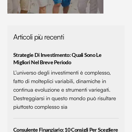
Articoli più recenti
Strategie Di Investimento: Quali Sono Le
Migliori Nel Breve Periodo
L’universo degli investimenti è complesso,
fatto di molteplici variabili, dinamiche in
continua evoluzione e strumenti variegati.
Destreggiarsi in questo mondo può risultare
piuttosto complesso sia
Consulente Finanziario: 10 Consigli Per Scegliere