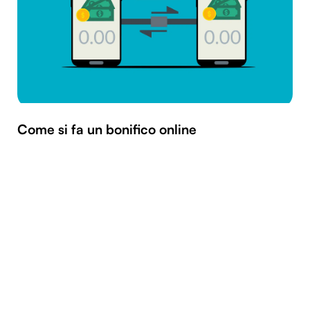
Come si fa un bonifico online