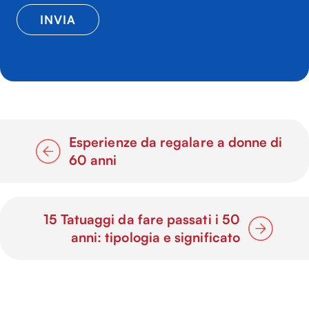
Esperienze da regalare a donne di
60 anni
15 Tatuaggi da fare passati i 50
anni: tipologia e significato