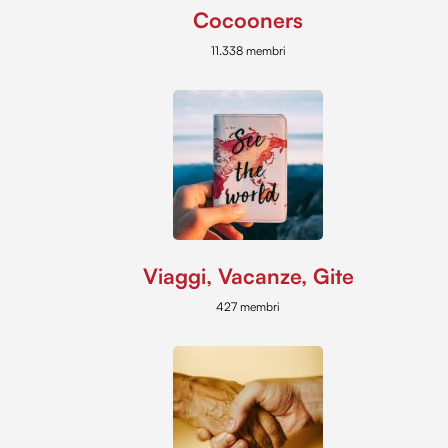
Cocooners
11.338 membri
Viaggi, Vacanze, Gite
427 membri