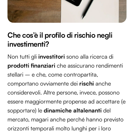
Che cos’è il profilo di rischio negli
investimenti?
Non tutti gli
investitori
sono alla ricerca di
prodotti finanziari
che assicurano rendimenti
stellari – e che, come contropartita,
comportano ovviamente dei
rischi
anche
considerevoli. Altre persone, invece, possono
essere maggiormente propense ad accettare (e
sopportare) le
dinamiche altalenanti
del
mercato, magari anche perché hanno previsto
orizzonti temporali molto lunghi per i loro