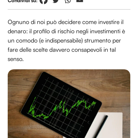
Ognuno di noi può decidere come investire il
denaro: il profilo di rischio negli investimenti è
un comodo (e indispensabile) strumento per
fare delle scelte davvero consapevoli in tal
senso.