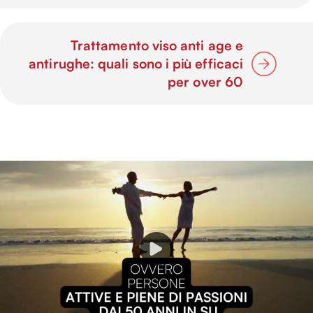
Trattamento viso anti age e
antirughe: quali sono i più efficaci
per over 60
P