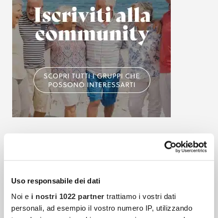
Articoli più recenti
Uso responsabile dei dati
Strategie Di Investimento: Quali Sono Le
Noi e
i nostri 1022 partner
trattiamo i vostri dati
Migliori Nel Breve Periodo
personali, ad esempio il vostro numero IP, utilizzando
L’universo degli investimenti è complesso,