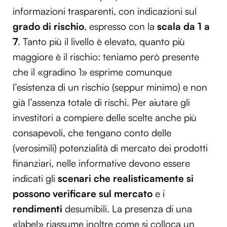
informazioni trasparenti, con indicazioni sul
grado di rischio
, espresso con la
scala da 1 a
7
. Tanto più il livello è elevato, quanto più
maggiore è il rischio: teniamo però presente
che il «gradino 1» esprime comunque
l’esistenza di un rischio (seppur minimo) e non
già l’assenza totale di rischi. Per aiutare gli
investitori a compiere delle scelte anche più
consapevoli, che tengano conto delle
(verosimili) potenzialità di mercato dei prodotti
finanziari, nelle informative devono essere
indicati gli
scenari che realisticamente si
possono verificare sul mercato
e i
rendimenti
desumibili. La presenza di una
«label» riassume inoltre come si colloca un