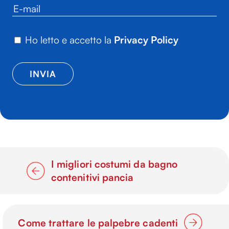
Ho letto e accetto la
Privacy Policy
I migliori costumi da bagno
contenitivi pancia
Come trattare le palpebre cadenti