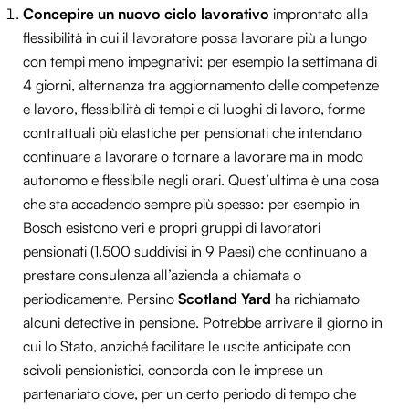
Concepire un nuovo ciclo lavorativo
improntato alla
flessibilità in cui il lavoratore possa lavorare più a lungo
con tempi meno impegnativi: per esempio la settimana di
4 giorni, alternanza tra aggiornamento delle competenze
e lavoro, flessibilità di tempi e di luoghi di lavoro, forme
contrattuali più elastiche per pensionati che intendano
continuare a lavorare o tornare a lavorare ma in modo
autonomo e flessibile negli orari. Quest’ultima è una cosa
che sta accadendo sempre più spesso: per esempio in
Bosch esistono veri e propri gruppi di lavoratori
pensionati (1.500 suddivisi in 9 Paesi) che continuano a
prestare consulenza all’azienda a chiamata o
periodicamente. Persino
Scotland Yard
ha richiamato
alcuni detective in pensione. Potrebbe arrivare il giorno in
cui lo Stato, anziché facilitare le uscite anticipate con
scivoli pensionistici, concorda con le imprese un
partenariato dove, per un certo periodo di tempo che