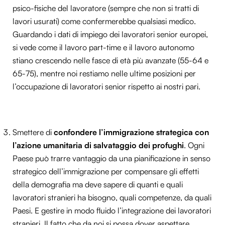
psico-fisiche del lavoratore (sempre che non si tratti di
lavori usurati) come confermerebbe qualsiasi medico.
Guardando i dati di impiego dei lavoratori senior europei,
si vede come il lavoro part-time e il lavoro autonomo
stiano crescendo nelle fasce di età più avanzate (55-64 e
65-75), mentre noi restiamo nelle ultime posizioni per
l’occupazione di lavoratori senior rispetto ai nostri pari.
Smettere di
confondere l’immigrazione strategica con
l’azione umanitaria di salvataggio dei profughi
. Ogni
Paese può trarre vantaggio da una pianificazione in senso
strategico dell’immigrazione per compensare gli effetti
della demografia ma deve sapere di quanti e quali
lavoratori stranieri ha bisogno, quali competenze, da quali
Paesi. E gestire in modo fluido l’integrazione dei lavoratori
stranieri. Il fatto che da noi si possa dover aspettare