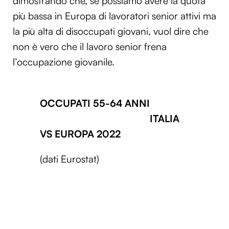
dimostrando che, se possiamo avere la quota
più bassa in Europa di lavoratori senior attivi ma
la più alta di disoccupati giovani, vuol dire che
non è vero che il lavoro senior frena
l’occupazione giovanile.
OCCUPATI 55-64 ANNI
ITALIA
VS EUROPA 2022
(dati Eurostat)