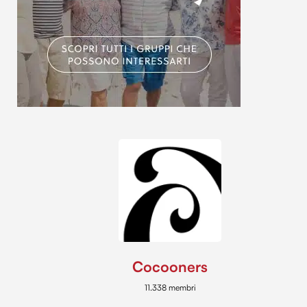
Cocooners
11.338 membri