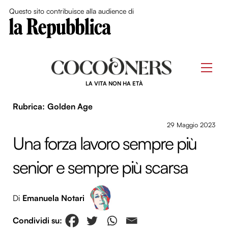
Close Me
Questo sito contribuisce alla audience di
Skip
to
Men
content
LA VITA NON HA ETÀ
Golden Age
29 Maggio 2023
Una forza lavoro sempre più
senior e sempre più scarsa
Di
Emanuela Notari