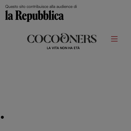
Close Me
Questo sito contribuisce alla audience di
Skip
to
Menu
content
LA VITA NON HA ETÀ