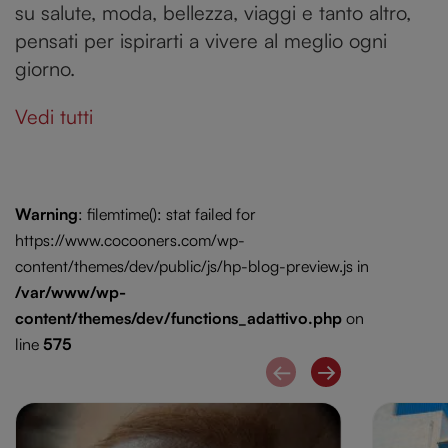
su salute, moda, bellezza, viaggi e tanto altro,
pensati per ispirarti a vivere al meglio ogni
giorno.
Vedi tutti
Warning
: filemtime(): stat failed for
https://www.cocooners.com/wp-
content/themes/dev/public/js/hp-blog-preview.js in
/var/www/wp-
content/themes/dev/functions_adattivo.php
on
line
575