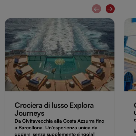
Crociera di lusso Explora
Journeys
Da Civitavecchia alla Costa Azzurra fino
a Barcellona. Un’esperienza unica da
I
godersi senza supplemento singola!