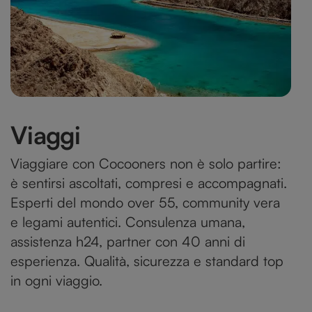
Viaggi
Viaggiare con Cocooners non è solo partire:
è sentirsi ascoltati, compresi e accompagnati.
Esperti del mondo over 55, community vera
e legami autentici. Consulenza umana,
assistenza h24, partner con 40 anni di
esperienza. Qualità, sicurezza e standard top
in ogni viaggio.