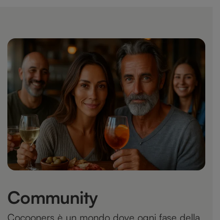
Community
Cocooners è un mondo dove ogni fase della