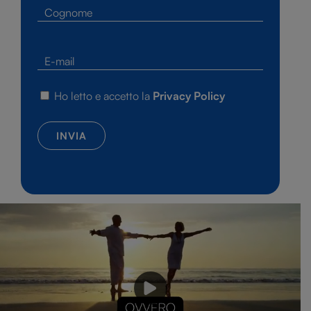
Ho letto e accetto la
Privacy Policy