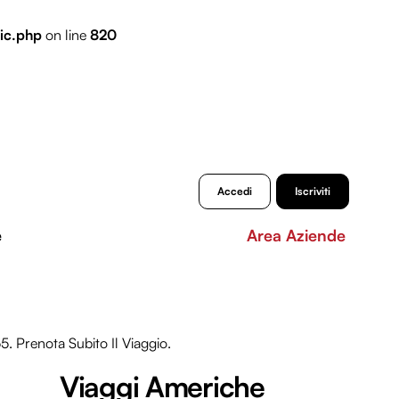
ic.php
on line
820
Accedi
Iscriviti
e
Area Aziende
. Prenota Subito Il Viaggio.
Viaggi Americhe