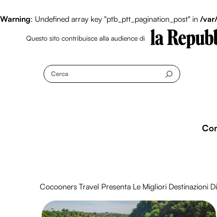
Warning
: Undefined array key "ptb_ptt_pagination_post" in
/var
Questo sito contribuisce alla audience di
Skip
to
Cerca
content
Co
Cocooners Travel Presenta Le Migliori Destinazioni Di