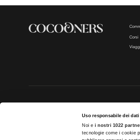
Comm
Corsi
Viagg
Questo 
Uso responsabile dei dati
© 20
Noi e
i nostri 1022 partne
Impostazioni d
tecnologie come i cookie p
Licenza Agenzia di viaggio e