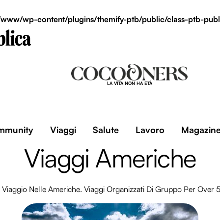
/www/wp-content/plugins/themify-ptb/public/class-ptb-publ
LA VITA NON HA ETÀ
mmunity
Viaggi
Salute
Lavoro
Magazin
Viaggi Americhe
 Viaggio Nelle Americhe. Viaggi Organizzati Di Gruppo Per Over 55