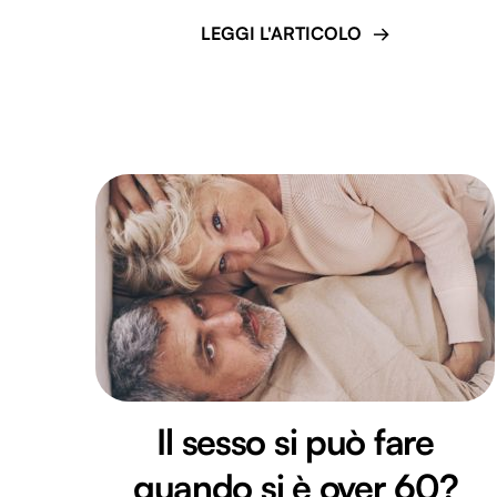
LEGGI L'ARTICOLO
Il sesso si può fare
quando si è over 60?