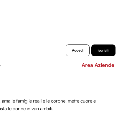
Accedi
Iscriviti
e
Area Aziende
, ama le famiglie reali e le corone, mette cuore e
sta le donne in vari ambiti.