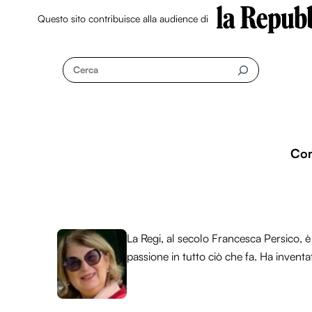
Questo sito contribuisce alla audience di
Skip
to
Cerca
content
Co
La Regi, al secolo Francesca Persico, è 
passione in tutto ciò che fa. Ha inventa