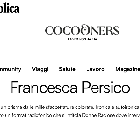
LA VITA NON HA ETÀ
mmunity
Viaggi
Salute
Lavoro
Magazin
Francesca Persico
un prisma dalle mille sfaccettature colorate. Ironica e autoironica
to un format radiofonico che si intitola Donne Radiose dove intervi