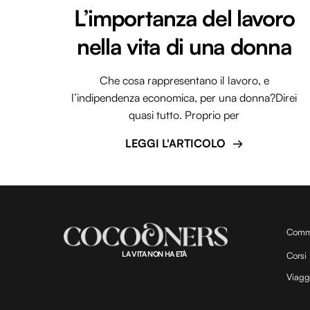
L’importanza del lavoro
nella vita di una donna
Che cosa rappresentano il lavoro, e
l’indipendenza economica, per una donna?Direi
quasi tutto. Proprio per
LEGGI L'ARTICOLO
Comm
LA VITA NON HA ETÀ
Corsi
Viagg