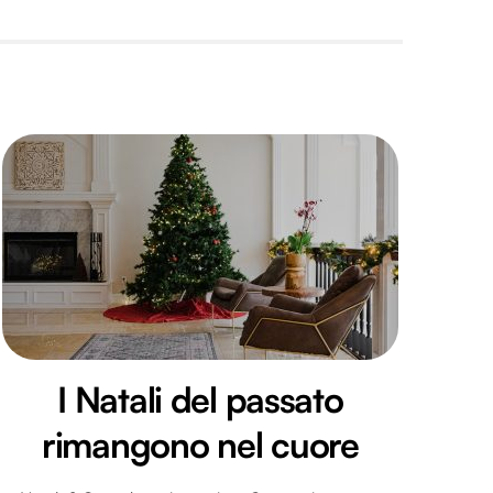
I Natali del passato
rimangono nel cuore