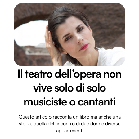
informazioni sul modo in cui utilizzi il nostro sito con i
nostri partner che si occupano di analisi dei dati web,
pubblicità e social media, i quali potrebbero combinarle
con altre informazioni che hai fornito loro o che hanno
raccolto dal tuo utilizzo dei loro servizi.
Il teatro dell’opera non
vive solo di solo
musiciste o cantanti
Questo articolo racconta un libro ma anche una
storia: quella dell’incontro di due donne diverse
appartenenti