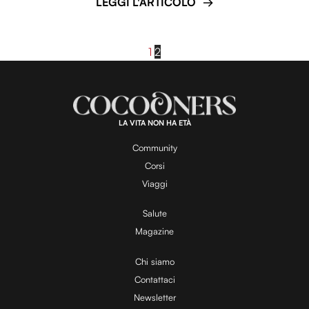
LEGGI L'ARTICOLO
1
2
LA VITA NON HA ETÀ
Community
Corsi
Viaggi
Salute
Magazine
Chi siamo
Contattaci
Newsletter