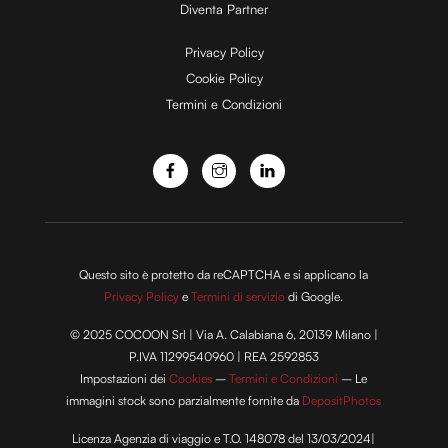
Diventa Partner
Privacy Policy
Cookie Policy
Termini e Condizioni
Questo sito è protetto da reCAPTCHA e si applicano la
Privacy Policy
e
Termini di servizio
di Google.
© 2025 COCOON Srl | Via A. Calabiana 6, 20139 Milano |
P.IVA 11299540960 | REA 2592853
Impostazioni dei
Cookies
–
Termini e Condizioni
– Le
immagini stock sono parzialmente fornite da
DepositPhotos
Licenza Agenzia di viaggio e T.O. 148078 del 13/03/2024|