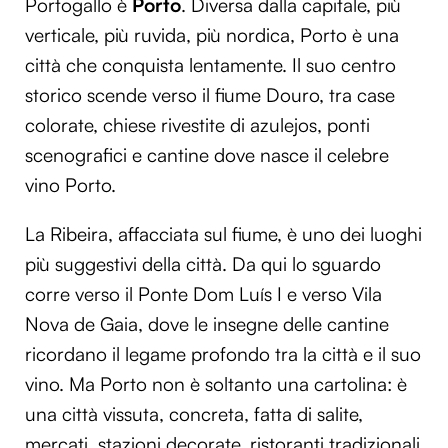
Portogallo è
Porto
. Diversa dalla capitale, più
verticale, più ruvida, più nordica, Porto è una
città che conquista lentamente. Il suo centro
storico scende verso il fiume Douro, tra case
colorate, chiese rivestite di azulejos, ponti
scenografici e cantine dove nasce il celebre
vino Porto.
La Ribeira, affacciata sul fiume, è uno dei luoghi
più suggestivi della città. Da qui lo sguardo
corre verso il Ponte Dom Luís I e verso Vila
Nova de Gaia, dove le insegne delle cantine
ricordano il legame profondo tra la città e il suo
vino. Ma Porto non è soltanto una cartolina: è
una città vissuta, concreta, fatta di salite,
mercati, stazioni decorate, ristoranti tradizionali