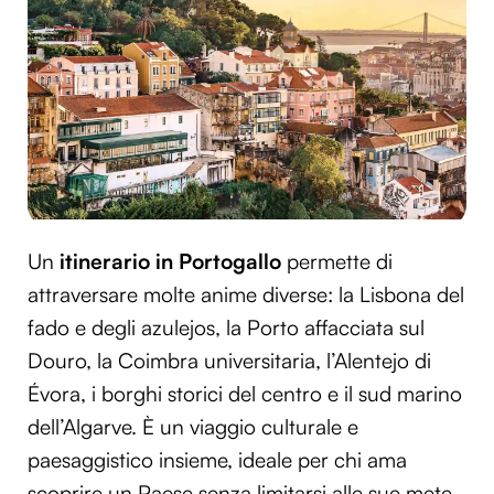
Un
itinerario in Portogallo
permette di
attraversare molte anime diverse: la Lisbona del
fado e degli azulejos, la Porto affacciata sul
Douro, la Coimbra universitaria, l’Alentejo di
Évora, i borghi storici del centro e il sud marino
dell’Algarve. È un viaggio culturale e
paesaggistico insieme, ideale per chi ama
scoprire un Paese senza limitarsi alle sue mete