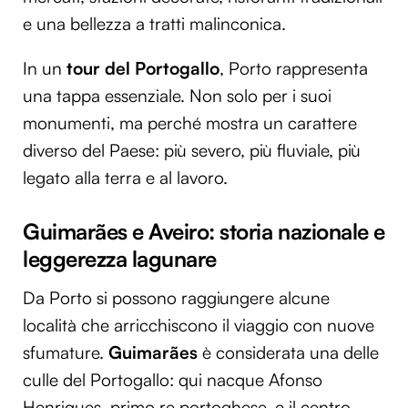
e una bellezza a tratti malinconica.
In un
tour del Portogallo
, Porto rappresenta
una tappa essenziale. Non solo per i suoi
monumenti, ma perché mostra un carattere
diverso del Paese: più severo, più fluviale, più
legato alla terra e al lavoro.
Guimarães e Aveiro: storia nazionale e
leggerezza lagunare
Da Porto si possono raggiungere alcune
località che arricchiscono il viaggio con nuove
sfumature.
Guimarães
è considerata una delle
culle del Portogallo: qui nacque Afonso
Henriques, primo re portoghese, e il centro