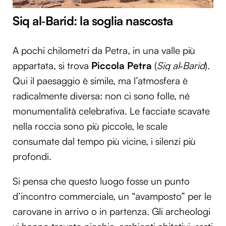
Siq al‑Barid: la soglia nascosta
A pochi chilometri da Petra, in una valle più
appartata, si trova
Piccola Petra
(
Siq al‑Barid
).
Qui il paesaggio è simile, ma l’atmosfera è
radicalmente diversa: non ci sono folle, né
monumentalità celebrativa. Le facciate scavate
nella roccia sono più piccole, le scale
consumate dal tempo più vicine, i silenzi più
profondi.
Si pensa che questo luogo fosse un punto
d’incontro commerciale, un “avamposto” per le
carovane in arrivo o in partenza. Gli archeologi