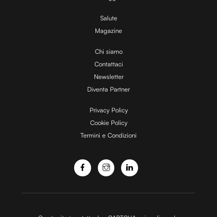
V
Salute
Magazine
i
Chi siamo
Contattaci
d
Newsletter
Diventa Partner
e
Privacy Policy
Cookie Policy
Termini e Condizioni
o