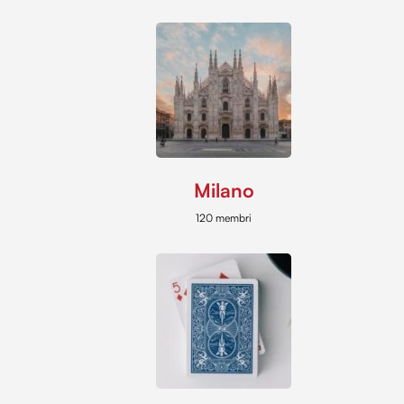
Milano
120 membri