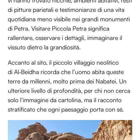
vi hanno trovato nicchie, ambienti abitativi, resti
di pitture parietali e testimonianze di una vita
quotidiana meno visibile nei grandi monumenti
di Petra. Visitare Piccola Petra significa
rallentare, osservare i dettagli, immaginare il
vissuto dietro la grandiosità.
Accanto al sito, il piccolo villaggio neolitico
di Al‑Beidha ricorda che l’uomo abita queste
terre da millenni, molto prima dei Nabatei. Un
ulteriore livello di profondità, per chi non cerca
solo l’immagine da cartolina, ma il racconto
stratificato che ogni paesaggio porta con sé.