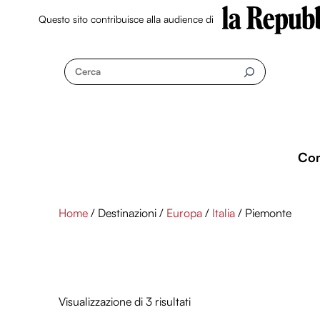
Questo sito contribuisce alla audience di
Skip
to
Cerca
content
Co
Home
/ Destinazioni /
Europa
/
Italia
/ Piemonte
Visualizzazione di 3 risultati