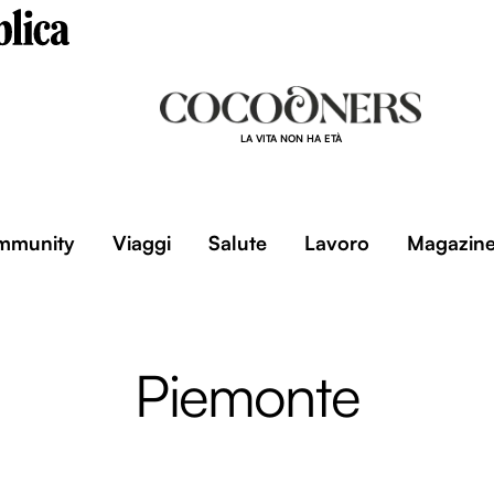
LA VITA NON HA ETÀ
mmunity
Viaggi
Salute
Lavoro
Magazin
Piemonte