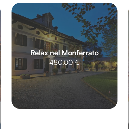
Relax nel Monferrato
480,00
€