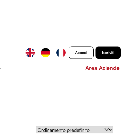
Accedi
Iscriviti
e
Area Aziende