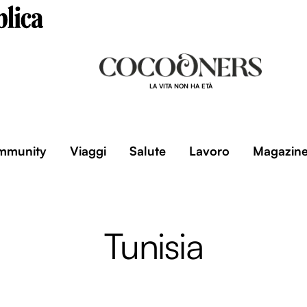
LA VITA NON HA ETÀ
mmunity
Viaggi
Salute
Lavoro
Magazin
Tunisia