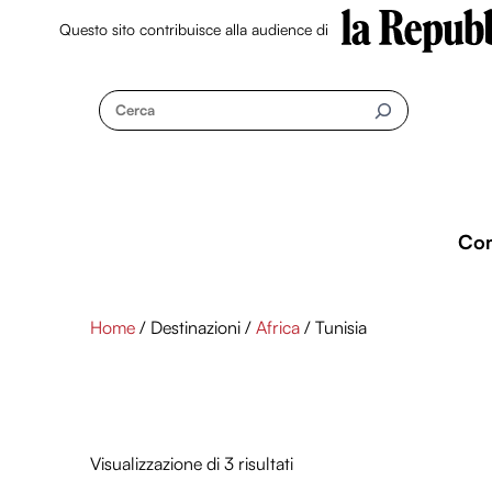
Questo sito contribuisce alla audience di
Skip
to
Cerca
content
Co
Home
/ Destinazioni /
Africa
/ Tunisia
Visualizzazione di 3 risultati