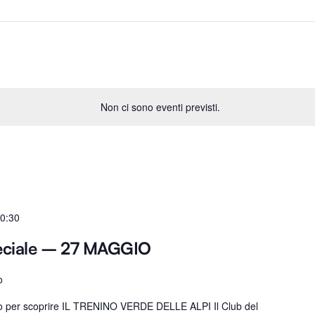
Non ci sono eventi previsti.
0:30
eciale – 27 MAGGIO
o
ro per scoprire IL TRENINO VERDE DELLE ALPI Il Club del