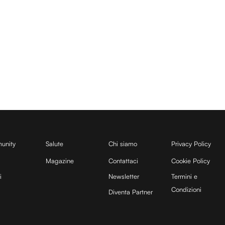
unity
Salute
Chi siamo
Privacy Policy
Magazine
Contattaci
Cookie Policy
i
Newsletter
Termini e
Condizioni
Diventa Partner