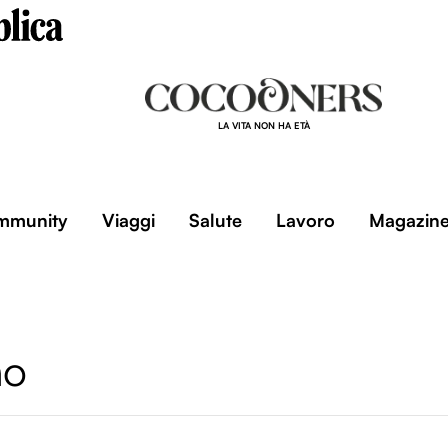
LA VITA NON HA ETÀ
mmunity
Viaggi
Salute
Lavoro
Magazin
no