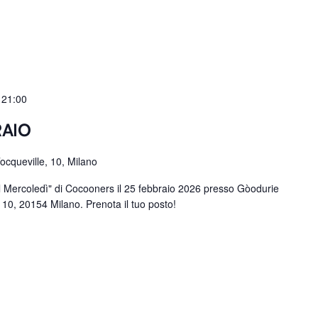
-
21:00
RAIO
Tocqueville, 10, Milano
 Mercoledì" di Cocooners il 25 febbraio 2026 presso Gòodurie
, 10, 20154 Milano. Prenota il tuo posto!