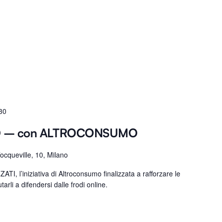
30
O – con ALTROCONSUMO
Tocqueville, 10, Milano
TI, l’iniziativa di Altroconsumo finalizzata a rafforzare le
tarli a difendersi dalle frodi online.