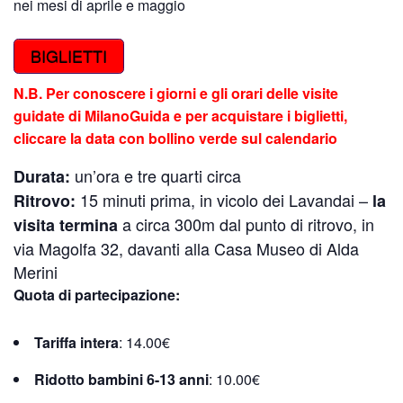
nei mesi di aprile e maggio
BIGLIETTI
N.B. Per conoscere i giorni e gli orari delle visite
guidate di MilanoGuida e per acquistare i biglietti,
cliccare la data con bollino verde sul calendario
un’ora e tre quarti circa
Durata:
15 minuti prima, in vicolo dei Lavandai –
Ritrovo:
la
a circa 300m dal punto di ritrovo, in
visita termina
via Magolfa 32, davanti alla Casa Museo di Alda
Merini
Quota di partecipazione:
Tariffa intera
: 14.00€
Ridotto bambini 6-13 anni
: 10.00€