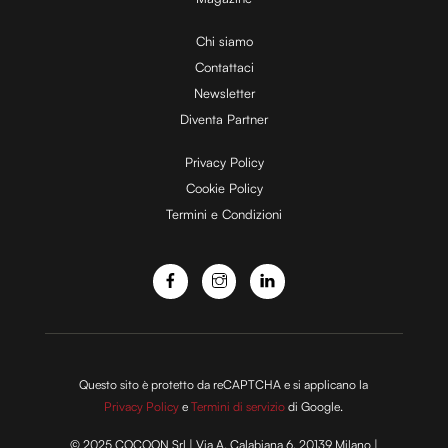
Chi siamo
Contattaci
Newsletter
Diventa Partner
Privacy Policy
Cookie Policy
Termini e Condizioni
Questo sito è protetto da reCAPTCHA e si applicano la
Privacy Policy
e
Termini di servizio
di Google.
© 2025 COCOON Srl | Via A. Calabiana 6, 20139 Milano |