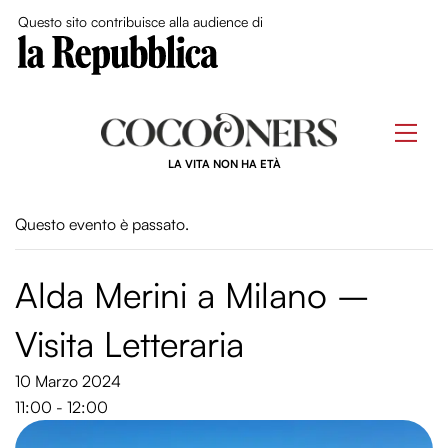
Close Me
Questo sito contribuisce alla audience di
Skip
to
Men
content
LA VITA NON HA ETÀ
Questo evento è passato.
Alda Merini a Milano –
Visita Letteraria
10 Marzo 2024
11:00 - 12:00