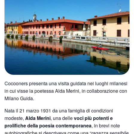
Cocooners presenta una visita guidata nei luoghi milanesi
in cui visse la poetessa Alda Merini, in collaborazione con
Milano Guida.
Nata il 21 marzo 1931 da una famiglia di condizioni
modeste,
Alda Merini
, una delle
voci più potenti e
prolifiche della poesia contemporanea
, in brevi note
autobiografiche si descriveva come una “
ragazza sensibile