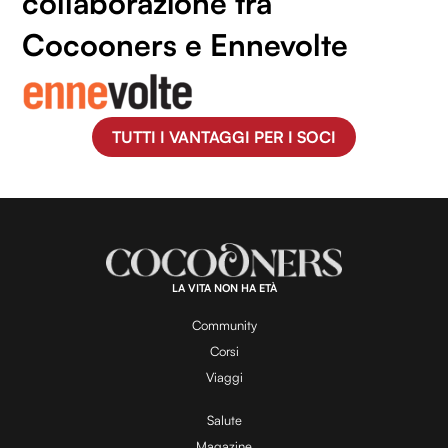
collaborazione tra
Cocooners e Ennevolte
TUTTI I VANTAGGI PER I SOCI
LA VITA NON HA ETÀ
Community
Corsi
Viaggi
Salute
Magazine