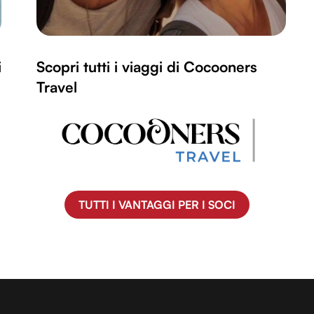
i
Scopri tutti i viaggi di Cocooners
Travel
TUTTI I VANTAGGI PER I SOCI