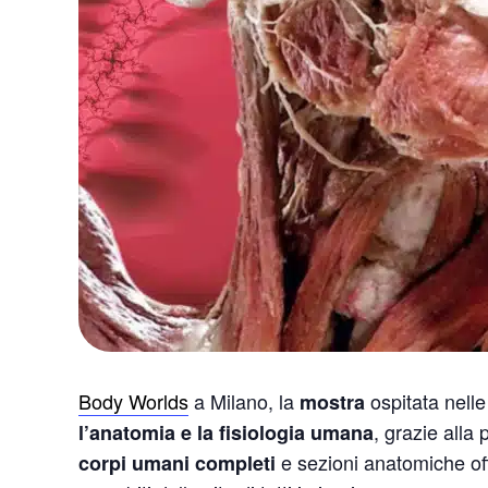
Body Worlds
a Milano, la
ospitata nelle
mostra
, grazie alla
l’anatomia e la fisiologia umana
e sezioni anatomiche off
corpi umani completi