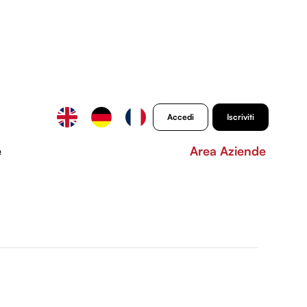
Accedi
Iscriviti
e
Area Aziende