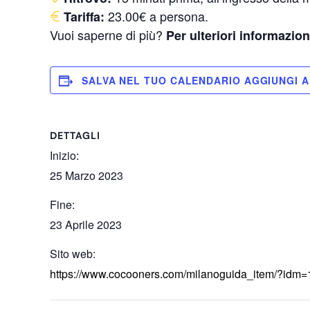
23.00€ a persona.
Tariffa:
Vuoi saperne di più?
Per ulteriori informazion
SALVA NEL TUO CALENDARIO
DETTAGLI
Inizio:
25 Marzo 2023
Fine:
23 Aprile 2023
Sito web:
https://www.cocooners.com/milanoguida_item/?idm