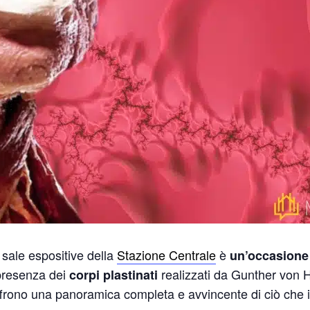
 sale espositive della
Stazione Centrale
è
un’occasione 
 presenza dei
realizzati da Gunther von
corpi plastinati
rono una panoramica completa e avvincente di ciò che il