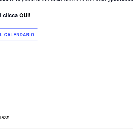
i clicca
QUI!
=1539