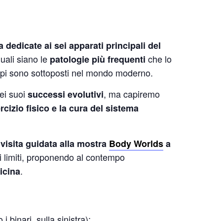
 dedicate ai sei apparati principali del
uali siano le
che lo
patologie più frequenti
orpi sono sottoposti nel mondo moderno.
ei suoi
, ma capiremo
successi evolutivi
rcizio fisico e la cura del sistema
a
visita guidata alla mostra
Body Worlds
a
tri limiti, proponendo al contempo
.
icina
 binari, sulla sinistra);