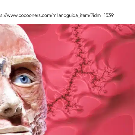
ps://www.cocooners.com/milanoguida_item/?idm=1539