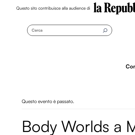
Questo sito contribuisce alla audience di
Skip
to
Cerca
content
Co
Questo evento è passato.
Body Worlds a M