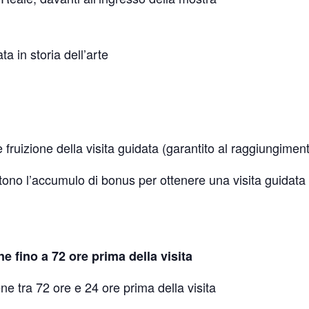
a in storia dell’arte
 fruizione della visita guidata (garantito al raggiungiment
no l’accumulo di bonus per ottenere una visita guidata g
e fino a 72 ore prima della visita
e tra 72 ore e 24 ore prima della visita