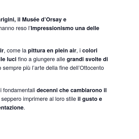
rigini, il Musée d’Orsay e
anno reso l’
Impressionismo una delle
, come la
, i
ir
pittura en plein air
colori
fino a giungere alle
le luci
grandi svolte di
 sempre più l’arte della fine dell’Ottocento
hi fondamentali
decenni che cambiarono il
e seppero imprimere al loro stile
il gusto e
.
entazione