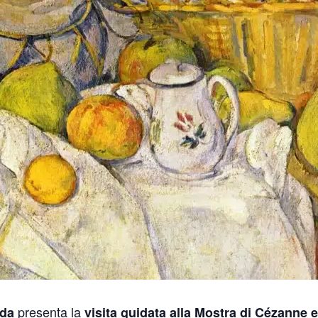
presenta la
ida
visita guidata alla Mostra di Cézanne 