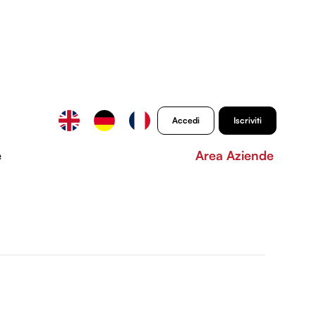
Accedi
Iscriviti
e
Area Aziende