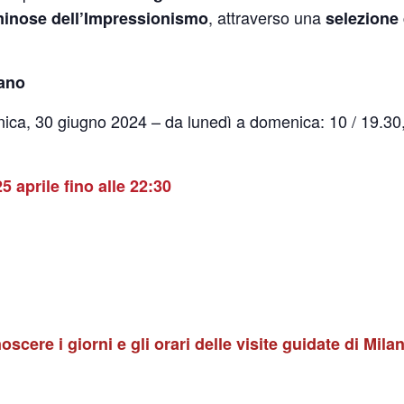
, attraverso una
minose dell’Impressionismo
selezione 
lano
a, 30 giugno 2024 – da lunedì a domenica: 10 / 19.30, g
 aprile fino alle 22:30
cere i giorni e gli orari delle visite guidate di Milan