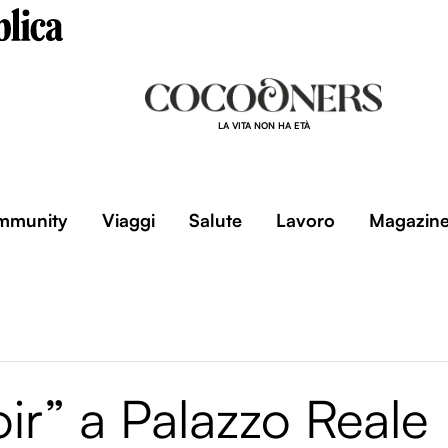
LA VITA NON HA ETÀ
mmunity
Viaggi
Salute
Lavoro
Magazin
ir” a Palazzo Reale