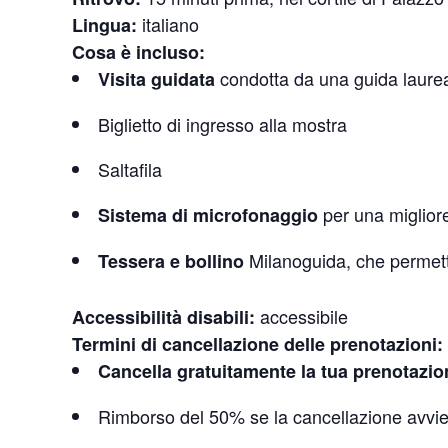
italiano
Lingua:
Cosa è incluso:
condotta da una guida laureat
Visita guidata
Biglietto di ingresso alla mostra
Saltafila
per una migliore
Sistema di microfonaggio
Milanoguida, che permetto
Tessera e bollino
accessibile
Accessibilità disabili:
Termini di cancellazione delle prenotazioni:
Cancella gratuitamente la tua prenotazion
Rimborso del 50% se la cancellazione avvien