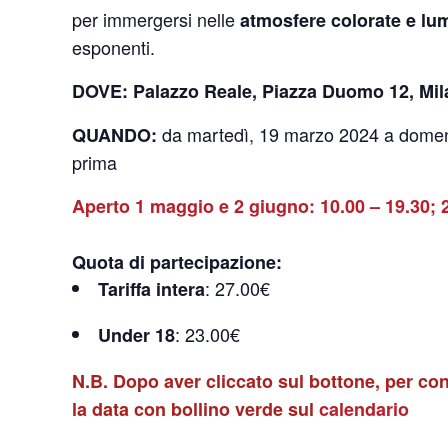
per immergersi nelle
atmosfere colorate e lu
esponenti.
DOVE
: Palazzo Reale, Piazza Duomo 12, Mi
da martedì, 19 marzo 2024 a domenic
QUANDO:
prima
Aperto 1 maggio e 2 giugno: 10.00 – 19.30; 25
Quota di partecipazione:
: 27.00€
Tariffa intera
: 23.00€
Under 18
N.B. Dopo aver cliccato sul bottone, per conos
la data con bollino verde sul
calendario