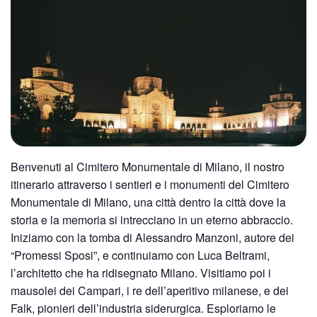
Benvenuti al Cimitero Monumentale di Milano, il nostro
itinerario attraverso i sentieri e i monumenti del Cimitero
Monumentale di Milano, una città dentro la città dove la
storia e la memoria si intrecciano in un eterno abbraccio.
Iniziamo con la tomba di Alessandro Manzoni, autore dei
“Promessi Sposi”, e continuiamo con Luca Beltrami,
l’architetto che ha ridisegnato Milano. Visitiamo poi i
mausolei dei Campari, i re dell’aperitivo milanese, e dei
Falk, pionieri dell’industria siderurgica. Esploriamo le