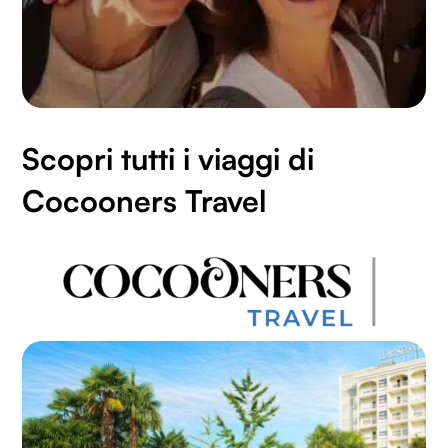
analizzare il nostro traffico. Condividiamo inoltre
informazioni sul modo in cui utilizzi il nostro sito con i
nostri partner che si occupano di analisi dei dati web,
pubblicità e social media, i quali potrebbero combinarle
con altre informazioni che hai fornito loro o che hanno
raccolto dal tuo utilizzo dei loro servizi.
Scopri tutti i viaggi di
Cocooners Travel