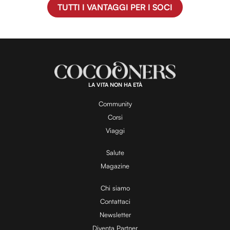
TUTTI I VANTAGGI PER I SOCI
LA VITA NON HA ETÀ
Community
Corsi
Viaggi
Salute
Magazine
Chi siamo
Contattaci
Newsletter
Diventa Partner