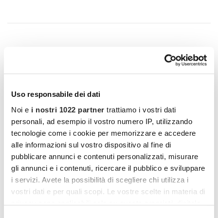
I vantaggi di essere un
Cocooners
Uso responsabile dei dati
Noi e
i nostri 1022 partner
trattiamo i vostri dati
personali, ad esempio il vostro numero IP, utilizzando
tecnologie come i cookie per memorizzare e accedere
alle informazioni sul vostro dispositivo al fine di
pubblicare annunci e contenuti personalizzati, misurare
gli annunci e i contenuti, ricercare il pubblico e sviluppare
i servizi. Avete la possibilità di scegliere chi utilizza i
vostri dati e per quali scopi. Le vostre scelte in materia di
privacy sono applicabili solo su questa proprietà digitale
in cui avete effettuato le vostre scelte. È possibile