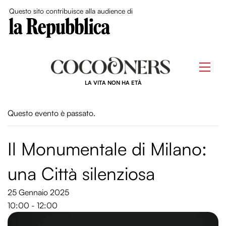
Close Me
Questo sito contribuisce alla audience di
Skip
to
Men
content
LA VITA NON HA ETÀ
Questo evento è passato.
Il Monumentale di Milano:
una Città silenziosa
25 Gennaio 2025
10:00 - 12:00