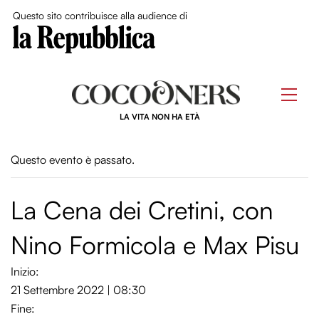
Close Me
Questo sito contribuisce alla audience di
Skip
to
Men
content
LA VITA NON HA ETÀ
Questo evento è passato.
La Cena dei Cretini, con
Nino Formicola e Max Pisu
Inizio:
21 Settembre 2022 | 08:30
Fine: