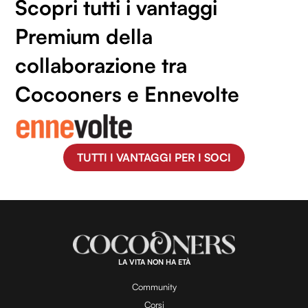
Scopri tutti i vantaggi
Premium della
collaborazione tra
Cocooners e Ennevolte
TUTTI I VANTAGGI PER I SOCI
LA VITA NON HA ETÀ
Community
Corsi