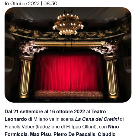
16 Ottobre 2022 | 08:30
Dal 21 settembre al 16 ottobre 2022
al
Teatro
Leonardo
di Milano va in scena
La Cena dei Cretini
di
Francis Veber (traduzione di Filippo Ottoni), con
Nino
Formicola
,
Max Pisu
,
Pietro De Pascalis
,
Claudio