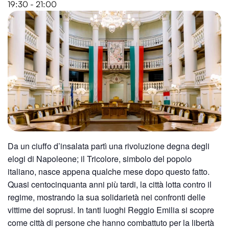
19:30 - 21:00
Da un ciuffo d’insalata partì una rivoluzione degna degli
elogi di Napoleone; il Tricolore, simbolo del popolo
italiano, nasce appena qualche mese dopo questo fatto.
Quasi centocinquanta anni più tardi, la città lotta contro il
regime, mostrando la sua solidarietà nei confronti delle
vittime dei soprusi. In tanti luoghi Reggio Emilia si scopre
come città di persone che hanno combattuto per la libertà