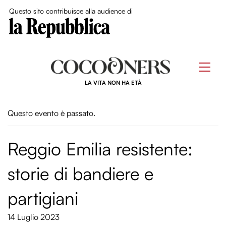
Close Me
Questo sito contribuisce alla audience di
Skip
to
Men
content
LA VITA NON HA ETÀ
Questo evento è passato.
Reggio Emilia resistente:
storie di bandiere e
partigiani
14 Luglio 2023