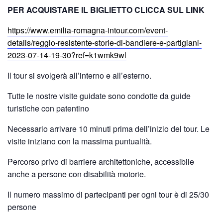
PER ACQUISTARE IL BIGLIETTO CLICCA SUL LINK
https://www.emilia-romagna-intour.com/event-
details/reggio-resistente-storie-di-bandiere-e-partigiani-
2023-07-14-19-30?ref=k1wmk9wl
Il tour si svolgerà all’interno e all’esterno.
Tutte le nostre visite guidate sono condotte da guide
turistiche con patentino
Necessario arrivare 10 minuti prima dell’inizio del tour. Le
visite iniziano con la massima puntualità.
Percorso privo di barriere architettoniche, accessibile
anche a persone con disabilità motorie.
Il numero massimo di partecipanti per ogni tour è di 25/30
persone