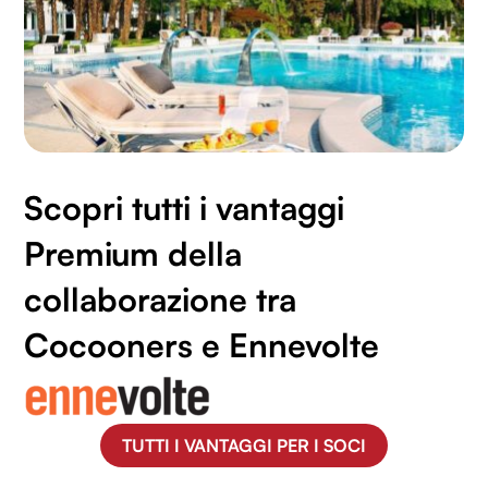
Scopri tutti i vantaggi
Premium della
collaborazione tra
Cocooners e Ennevolte
TUTTI I VANTAGGI PER I SOCI