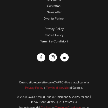
Contattaci
Newsletter
Diventa Partner
Privacy Policy
Cookie Policy
Termini e Condizioni
Questo sito è protetto da reCAPTCHA e si applicano la
Privacy Policy
e
Termini di servizio
di Google.
© 2025 COCOON Srl | Via A. Calabiana 6, 20139 Milano |
P.IVA 11299540960 | REA 2592853
Impostazioni dei
Cookies
–
Termini e Condizioni
– Le