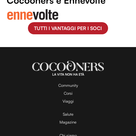
Cocooners e Ennevolte
TUTTI I VANTAGGI PER I SOCI
LA VITA NON HA ETÀ
Community
Corsi
Viaggi
Salute
Magazine
Chi siamo