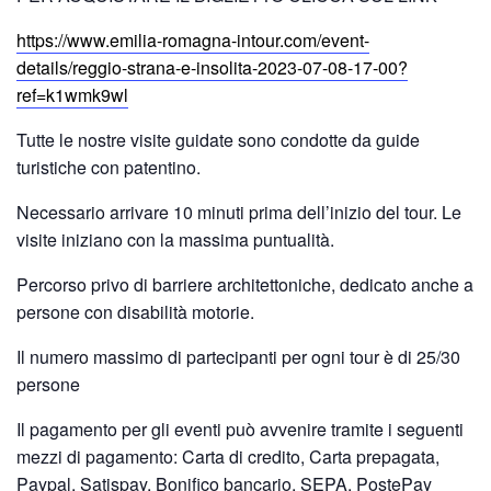
https://www.emilia-romagna-intour.com/event-
details/reggio-strana-e-insolita-2023-07-08-17-00?
ref=k1wmk9wl
Tutte le nostre visite guidate sono condotte da guide
turistiche con patentino.
Necessario arrivare 10 minuti prima dell’inizio del tour. Le
visite iniziano con la massima puntualità.
Percorso privo di barriere architettoniche, dedicato anche a
persone con disabilità motorie.
Il numero massimo di partecipanti per ogni tour è di 25/30
persone
Il pagamento per gli eventi può avvenire tramite i seguenti
mezzi di pagamento: Carta di credito, Carta prepagata,
Paypal, Satispay, Bonifico bancario, SEPA, PostePay