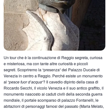
Un tour che è la continuazione di Reggio segreta, curiosa
e misteriosa, ma con tante altre curiosità e piccoli
segreti. Scopriremo la “presenza” del Palazzo Ducale di
Venezia in centro a Reggio. Perché esiste un monumento
al “
pesce fuor d’acqua
“? Il cavedio dipinto della casa di
Riccardo Secchi, il vicolo Venezia e il suo antico graffito, il
monumento nascosto ai caduti civili della seconda guerra
mondiale, il portale scomparso di palazzo Fontanelli, le
abitazioni di personaggi famosi del passato (Maria Melato,