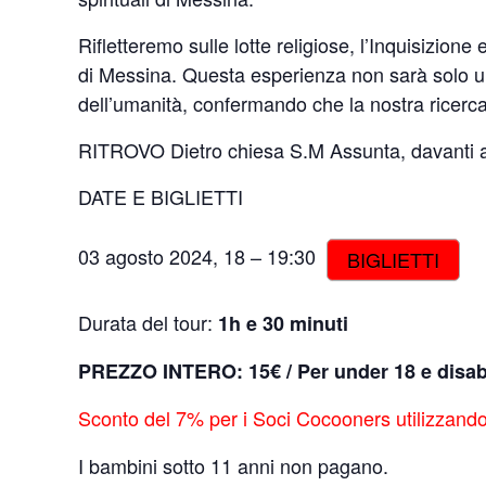
Rifletteremo sulle lotte religiose, l’Inquisizion
di Messina. Questa esperienza non sarà solo un v
dell’umanità, confermando che la nostra ricerca
RITROVO Dietro chiesa S.M Assunta, davanti a
DATE E BIGLIETTI
03 agosto 2024, 18 – 19:30
BIGLIETTI
Durata del tour:
1h e 30 minuti
PREZZO INTERO:
15€ / P
er under 18 e disab
Sconto del 7% per i Soci Cocooners utilizzand
I bambini sotto 11 anni non pagano.