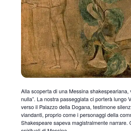
Alla scoperta di una Messina shakespeariana, vi
nulla”. La nostra passeggiata ci porterà lungo V
verso il Palazzo della Dogana, testimone silenzi
viandanti, proprio come i personaggi della co
Shakespeare sapeva magistralmente narrare. Co
spirituali di Messina.