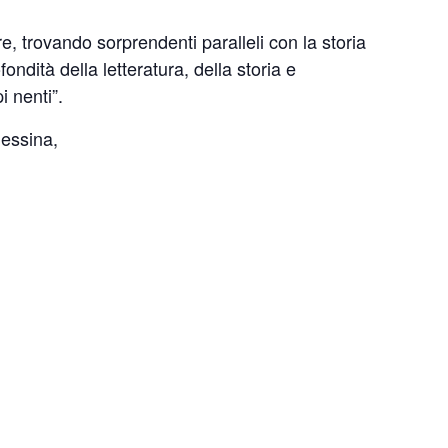
re, trovando sorprendenti paralleli con la storia
dità della letteratura, della storia e
i nenti”.
essina,