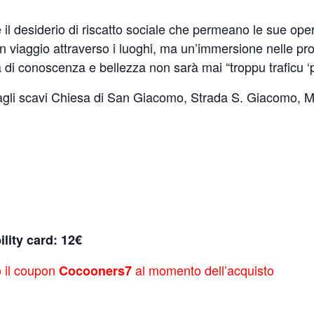
e e il desiderio di riscatto sociale che permeano le sue ope
iaggio attraverso i luoghi, ma un’immersione nelle profon
 di conoscenza e bellezza non sarà mai “troppu traficu ‘p
gli scavi Chiesa di San Giacomo, Strada S. Giacomo, M
ility card: 12€
o il coupon
al momento dell’acquisto
Cocooners7