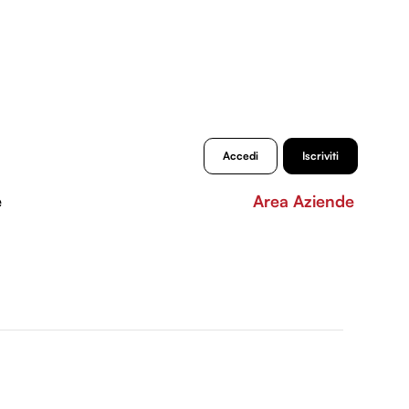
Accedi
Iscriviti
e
Area Aziende