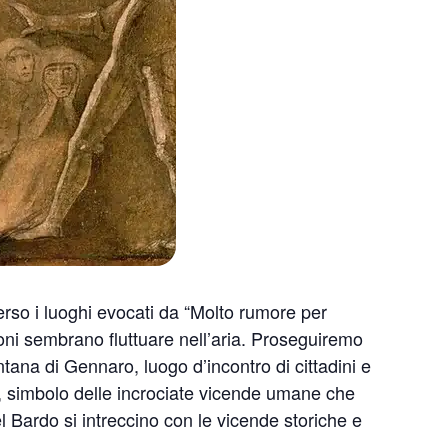
rso i luoghi evocati da “Molto rumore per
ioni sembrano fluttuare nell’aria. Proseguiremo
ntana di Gennaro, luogo d’incontro di cittadini e
, simbolo delle incrociate vicende umane che
ardo si intreccino con le vicende storiche e