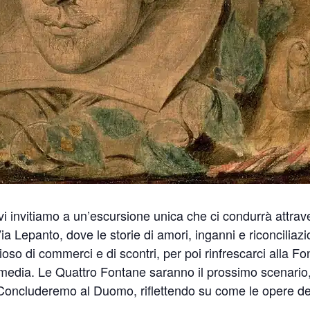
 invitiamo a un’escursione unica che ci condurrà attrave
ia Lepanto, dove le storie di amori, inganni e riconciliaz
oso di commerci e di scontri, per poi rinfrescarci alla Fo
mmedia. Le Quattro Fontane saranno il prossimo scenario
ncluderemo al Duomo, riflettendo su come le opere del B