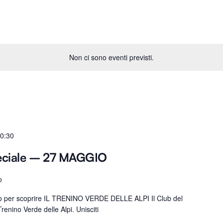
Non ci sono eventi previsti.
0:30
eciale – 27 MAGGIO
o
ro per scoprire IL TRENINO VERDE DELLE ALPI Il Club del
renino Verde delle Alpi. Unisciti