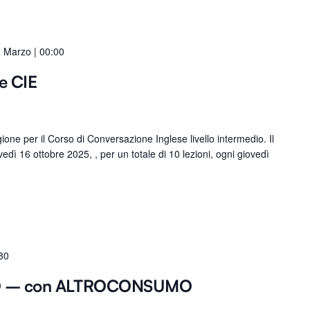
 Marzo | 00:00
e CIE
ne per il Corso di Conversazione Inglese livello intermedio. Il
vedì 16 ottobre 2025, , per un totale di 10 lezioni, ogni giovedì
30
O – con ALTROCONSUMO