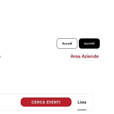
Accedi
Iscriviti
e
Area Aziende
Evento
CERCA EVENTI
Lista