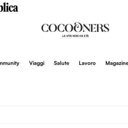
LA VITA NON HA ETÀ
mmunity
Viaggi
Salute
Lavoro
Magazin