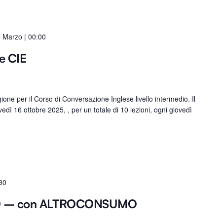
 Marzo | 00:00
e CIE
ne per il Corso di Conversazione Inglese livello intermedio. Il
vedì 16 ottobre 2025, , per un totale di 10 lezioni, ogni giovedì
30
O – con ALTROCONSUMO