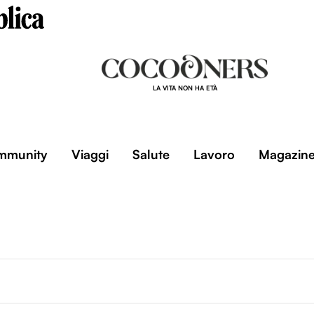
LA VITA NON HA ETÀ
mmunity
Viaggi
Salute
Lavoro
Magazin