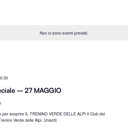
Non ci sono eventi previsti.
0:30
eciale – 27 MAGGIO
o
ro per scoprire IL TRENINO VERDE DELLE ALPI Il Club del
renino Verde delle Alpi. Unisciti