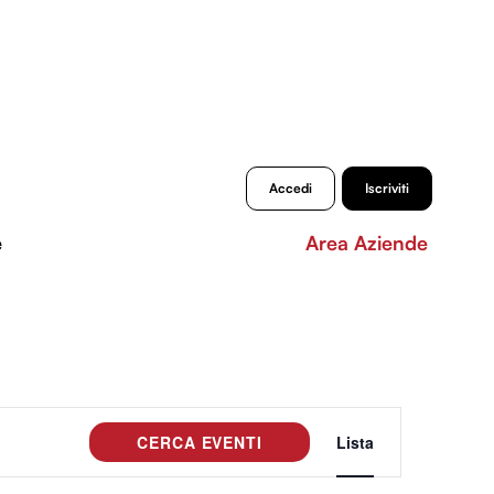
Accedi
Iscriviti
e
Area Aziende
Evento
CERCA EVENTI
Lista