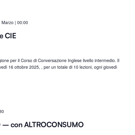
 Marzo | 00:00
e CIE
ne per il Corso di Conversazione Inglese livello intermedio. Il
vedì 16 ottobre 2025, , per un totale di 10 lezioni, ogni giovedì
30
O – con ALTROCONSUMO