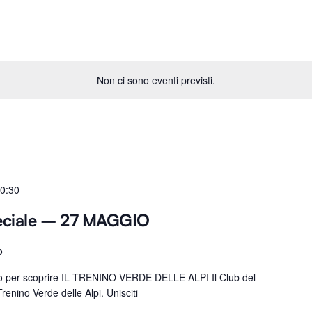
Non ci sono eventi previsti.
0:30
eciale – 27 MAGGIO
o
ro per scoprire IL TRENINO VERDE DELLE ALPI Il Club del
renino Verde delle Alpi. Unisciti