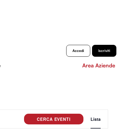
Accedi
Iscriviti
e
Area Aziende
Evento
CERCA EVENTI
Lista