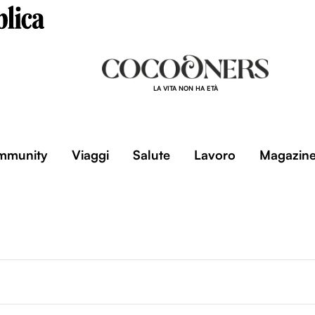
LA VITA NON HA ETÀ
mmunity
Viaggi
Salute
Lavoro
Magazin