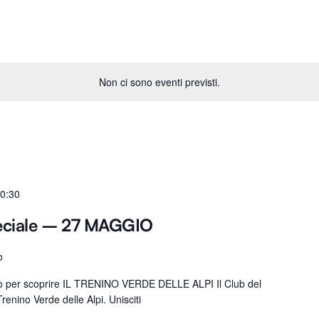
Non ci sono eventi previsti.
0:30
eciale – 27 MAGGIO
o
ro per scoprire IL TRENINO VERDE DELLE ALPI Il Club del
renino Verde delle Alpi. Unisciti