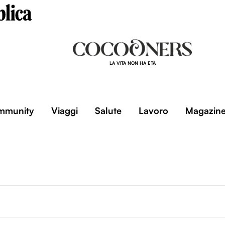
LA VITA NON HA ETÀ
mmunity
Viaggi
Salute
Lavoro
Magazin