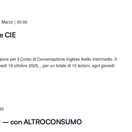
 Marzo | 00:00
e CIE
ne per il Corso di Conversazione Inglese livello intermedio. Il
vedì 16 ottobre 2025, , per un totale di 10 lezioni, ogni giovedì
30
O – con ALTROCONSUMO