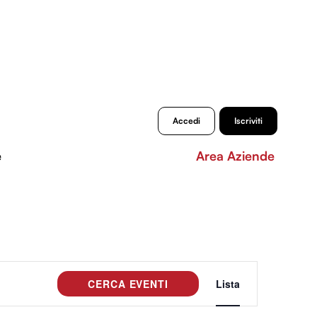
Accedi
Iscriviti
e
Area Aziende
Evento
CERCA EVENTI
Lista